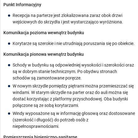
Punkt Informacyjny
Recepcja na parterze jest zlokalizowana zaraz obok drzwi
wejściowych do skrzydła i jest wystarczająco wyróżniona.
Komunikacja pozioma wewnątrz budynku
Korytarze są szerokie i nie utrudniają poruszania się po obiekcie.
Komunikacja pionowa wewnątrz budynku
Schody w budynku są odpowiedniej wysokości i szerokości oraz
są w dobrym stanie technicznym. Po obydwu stronach
schodów są zamontowane poręcze.
W nowym skrzydle pomiędzy piętrami można przemieszczać się
windami. W starym skrzydle na parter oraz do auli można się
dostać korzystając z platformy przyschodowej. Oba budynki
połączone są ze sobą korytarzami.
Windy wyposażone są w informację głosową oraz dostosowane
(szerokość i długość) do potrzeb osób z
niepełnosprawnościami.
Pomieszczenia higieniczno-sanitarne