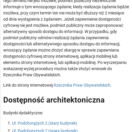
tego terminu nie jest możliwe, podmiot publiczny niezwłocznie
informuje o tym wnoszącego żądanie, kiedy realizacja żądania będzie
możliwa, przy czym termin ten nie może być dłuższy niż 2 miesiące
od dnia wystąpienia z żądaniem. Jeżeli zapewnienie dostępności
cyfrowej nie jest możliwe, podmiot publiczny może zaproponować
alternatywny sposób dostępu do informacji. W przypadku, gdy
podmiot publiczny odmówi realizacji żądania zapewnienia
dostępności lub alternatywnego sposobu dostępu do informacji,
wnoszący żądanie możne złożyć skargę w sprawie zapewniana
dostępności cyfrowej strony internetowej, aplikacji mobilnej lub
elementu strony internetowej, lub aplikacji mobilnej. Po wyczerpaniu
wskazanej wyżej procedury można także złożyć wniosek do
Rzecznika Praw Obywatelskich.
Link do strony internetowej
Rzecznika Praw Obywatelskich
.
Dostępność architektoniczna
Budynki dydaktyczne:
Ul. Podchorążych 2 (stary budynek)
Ul. Podchorążych 2 (nowy budynek)