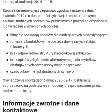
istotnej aktualizacji:
2019-11-15
.
Strona internetowa jest
częściowo zgodna
z ustawą z dnia 4
kwietnia 2019 r. o dostępności cyfrowej stron internetowych i
aplikacji mobilnych podmiotów publicznych z powodu niezgodności
lub wyłączeń wymienionych poniżej:
filmy nie posiadają napisów dla osób głuchych niedosłyszących
formularz kontaktowy nie posiada dowiązanych etykiet
tekstowych
brak odpowiedniej struktury nagłówkowej artykułów
brak opisów zdjęć, tekstu alternatywnego dla czytników
obsługiwanych przez osoby niepełnosprawne
część plików nie jest dostępnych cyfrowo
Oświadczenie sporządzono dnia:
2020-02-17
. Deklarację
sporządzono na podstawie samooceny przeprowadzonej przez
podmiot publiczny.
Informacje zwrotne i dane
kontaktowe