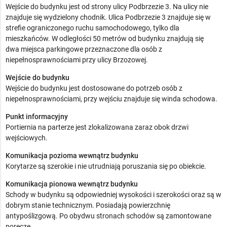
Wejście do budynku jest od strony ulicy Podbrzezie 3. Na ulicy nie
znajduje się wydzielony chodnik. Ulica Podbrzezie 3 znajduje się w
strefie ograniczonego ruchu samochodowego, tylko dla
mieszkańców. W odległości 50 metrów od budynku znajdują się
dwa miejsca parkingowe przeznaczone dla osób z
niepełnosprawnościami przy ulicy Brzozowej.
Wejście do budynku
Wejście do budynku jest dostosowane do potrzeb osób z
niepełnosprawnościami, przy wejściu znajduje się winda schodowa.
Punkt informacyjny
Portiernia na parterze jest zlokalizowana zaraz obok drzwi
wejściowych.
Komunikacja pozioma wewnątrz budynku
Korytarze są szerokie i nie utrudniają poruszania się po obiekcie.
Komunikacja pionowa wewnątrz budynku
Schody w budynku są odpowiedniej wysokości i szerokości oraz są w
dobrym stanie technicznym. Posiadają powierzchnię
antypoślizgową. Po obydwu stronach schodów są zamontowane
poręcze.