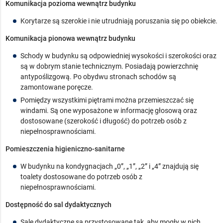
Komunikacja pozioma wewnątrz budynku
Korytarze są szerokie i nie utrudniają poruszania się po obiekcie.
Komunikacja pionowa wewnątrz budynku
Schody w budynku są odpowiedniej wysokości i szerokości oraz
są w dobrym stanie technicznym. Posiadają powierzchnię
antypoślizgową. Po obydwu stronach schodów są
zamontowane poręcze.
Pomiędzy wszystkimi piętrami można przemieszczać się
windami. Są one wyposażone w informację głosową oraz
dostosowane (szerokość i długość) do potrzeb osób z
niepełnosprawnościami.
Pomieszczenia higieniczno-sanitarne
W budynku na kondygnacjach
„0”, „1”, „2” i „4” znajdują się
toalety dostosowane do potrzeb osób z
niepełnosprawnościami.
Dostępność do sal dydaktycznych
Sale dydaktyczne są przystosowane tak, aby mogły w nich