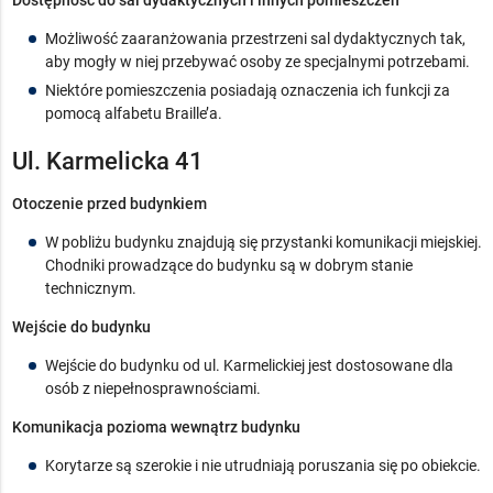
Dostępność do sal dydaktycznych i innych pomieszczeń
Możliwość zaaranżowania przestrzeni sal dydaktycznych tak,
aby mogły w niej przebywać osoby ze specjalnymi potrzebami.
Niektóre pomieszczenia posiadają oznaczenia ich funkcji za
pomocą alfabetu Braille’a.
Ul. Karmelicka 41
Otoczenie przed budynkiem
W pobliżu budynku znajdują się przystanki komunikacji miejskiej.
Chodniki prowadzące do budynku są w dobrym stanie
technicznym.
Wejście do budynku
Wejście do budynku od ul. Karmelickiej jest dostosowane dla
osób z niepełnosprawnościami.
Komunikacja pozioma wewnątrz budynku
Korytarze są szerokie i nie utrudniają poruszania się po obiekcie.