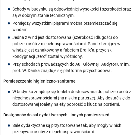
Schody w budynku są odpowiedniej wysokości i szerokości oraz
są w dobrym stanie technicznym.
Pomiędzy wszystkimi piętrami można przemieszczać się
windami.
Jedna z wind jest dostosowana (szerokość i długość) do
potrzeb osób z niepełnosprawnościami. Panel sterujący w
windzie jest oznakowany alfabetem Braille’a, przycisk
kondygnacji „zero” został wyróżniony.
Przy schodach prowadzących do Auli Głównej i Audytorium im.
prof. W. Danka znajduje się platforma przyschodowa.
Pomieszczenia higieniczno-sanitarne
W budynku znajduje się toaleta dostosowana do potrzeb osób z
niepełnosprawnościami (na niskim parterze). Aby dostać się do
dostosowanej toalety należy poprosić o klucz na portierni.
Dostępność do sal dydaktycznych i innych pomieszczeń
Sale dydaktyczne są przystosowane tak, aby mogły w nich
przebywać osoby z niepełnosprawnościami.