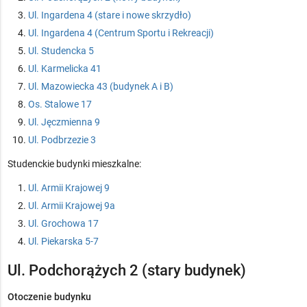
Ul. Ingardena 4 (stare i nowe skrzydło)
Ul. Ingardena 4 (Centrum Sportu i Rekreacji)
Ul. Studencka 5
Ul. Karmelicka 41
Ul. Mazowiecka 43 (budynek A i B)
Os. Stalowe 17
Ul. Jęczmienna 9
Ul. Podbrzezie 3
Studenckie budynki mieszkalne:
Ul. Armii Krajowej 9
Ul. Armii Krajowej 9a
Ul. Grochowa 17
Ul. Piekarska 5-7
Ul. Podchorążych 2 (stary budynek)
Otoczenie budynku