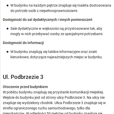
W budynku na każdym piętrze znajduje się toaleta dostosowana
do potrzeb osób z niepełnosprawnościami.
Dostępność do sal dydaktycznych i innych pomieszczeń
Sale dydaktyczne w większości są przystosowane tak, aby
mogły w nich przebywać osoby ze specjalnymi potrzebami.
Dostępność do informacji
W budynku znajdują się tablice informacyjne oraz znaki
kierunkowe, dotyczące najważniejszych miejsc w budynku.
Ul. Podbrzezie 3
Otoczenie przed budynkiem
W pobliżu budynku znajdują się przystanki komunikacji miejskiej.
Wejście do budynku jest od strony ulicy Podbrzezie 3. Na ulicy nie
znajduje się wydzielony chodnik. Ulica Podbrzezie 3 znajduje się w
strefie ograniczonego ruchu samochodowego, tylko dla
mieszkańców. W odległości 50 metrów od budynku znajdują się