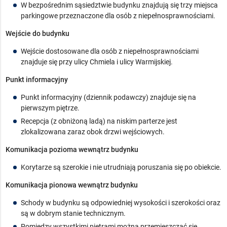
W bezpośrednim sąsiedztwie budynku znajdują się trzy miejsca
parkingowe przeznaczone dla osób z niepełnosprawnościami.
Wejście do budynku
Wejście dostosowane dla osób z niepełnosprawnościami
znajduje się przy ulicy Chmiela i ulicy Warmijskiej.
Punkt informacyjny
Punkt informacyjny (dziennik podawczy) znajduje się na
pierwszym piętrze.
Recepcja (z obniżoną ladą) na niskim parterze jest
zlokalizowana zaraz obok drzwi wejściowych.
Komunikacja pozioma wewnątrz budynku
Korytarze są szerokie i nie utrudniają poruszania się po obiekcie.
Komunikacja pionowa wewnątrz budynku
Schody w budynku są odpowiedniej wysokości i szerokości oraz
są w dobrym stanie technicznym.
Pomiędzy wszystkimi piętrami można przemieszczać się