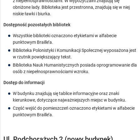
z niepełnosprawnościami. W Wypożyczalni znajdują się
obniżone lady. Biblioteka jest przestronna, znajdują się w niej
niskie ławki i biurka.
Dostępność pozostałych bibliotek
Wszystkie biblioteki oznaczono etykietami w alfabecie
punktowym Braille’a.
Biblioteka Polonistyki i Komunikacji Społecznej wyposażona jest
w rzutnik powiększający tekst.
Biblioteka Nauk Humanistycznych posiada oprogramowanie dla
osób z niepełnosprawnościami wzroku.
Dostęp do informacji
W budynku znajdują się tablice informacyjne oraz znaki
kierunkowe, dotyczące najważniejszych miejsc w budynku.
Część wejść do pomieszczeń oznaczono etykietami w alfabecie
punktowym Braille’a.
Ul. Podchorążych 2 (nowy budynek)