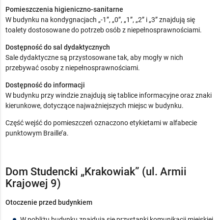
Pomieszczenia higieniczno-sanitarne
W budynku na kondygnacjach „-1”, „0”, „1”, „2” i „3” znajdują się
toalety dostosowane do potrzeb osób z niepełnosprawnościami.
Dostępność do sal dydaktycznych
Sale dydaktyczne są przystosowane tak, aby mogły w nich
przebywać osoby z niepełnosprawnościami.
Dostępność do informacji
W budynku przy windzie znajdują się tablice informacyjne oraz znaki
kierunkowe, dotyczące najważniejszych miejsc w budynku.
Część wejść do pomieszczeń oznaczono etykietami w alfabecie
punktowym Braille’a.
Dom Studencki „Krakowiak” (ul. Armii
Krajowej 9)
Otoczenie przed budynkiem
W pobliżu budynku znajdują się przystanki komunikacji miejskiej.