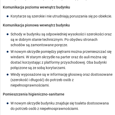
Komunikacja pozioma wewnątrz budynku
Korytarze są szerokie i nie utrudniają poruszania się po obiekcie.
Komunikacja pionowa wewnątrz budynku
Schody w budynku są odpowiedniej wysokości i szerokości oraz
są w dobrym stanie technicznym. Po obydwu stronach
schodów są zamontowane poręcze.
W nowym skrzydle pomiędzy piętrami można przemieszczać się
windami. W starym skrzydle na parter oraz do auli można się
dostać korzystając z platformy przyschodowej. Oba budynki
połączone są ze sobą korytarzami.
Windy wyposażone są w informację głosową oraz dostosowane
(szerokość i długość) do potrzeb osób z
niepełnosprawnościami.
Pomieszczenia higieniczno-sanitarne
W nowym skrzydle budynku znajduje się toaleta dostosowana
do potrzeb osób z niepełnosprawnościami.