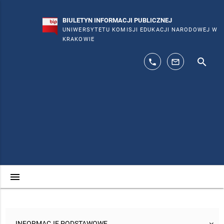
BIULETYN INFORMACJI PUBLICZNEJ
UNIWERSYTETU KOMISJI EDUKACJI NARODOWEJ W
KRAKOWIE
search
phone
mail_outline
menu
INFORMACJE PODSTAWOWE