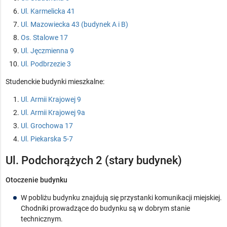
Ul. Karmelicka 41
Ul. Mazowiecka 43 (budynek A i B)
Os. Stalowe 17
Ul. Jęczmienna 9
Ul. Podbrzezie 3
Studenckie budynki mieszkalne:
Ul. Armii Krajowej 9
Ul. Armii Krajowej 9a
Ul. Grochowa 17
Ul. Piekarska 5-7
Ul. Podchorążych 2 (stary budynek)
Otoczenie budynku
W pobliżu budynku znajdują się przystanki komunikacji miejskiej.
Chodniki prowadzące do budynku są w dobrym stanie
technicznym.