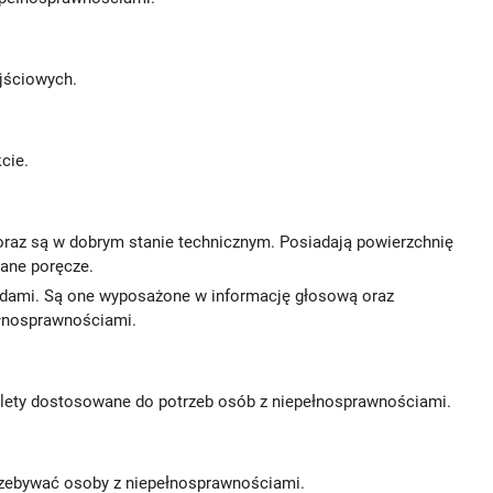
ejściowych.
kcie.
raz są w dobrym stanie technicznym. Posiadają powierzchnię
ane poręcze.
ndami. Są one wyposażone w informację głosową oraz
ełnosprawnościami.
ę toalety dostosowane do potrzeb osób z niepełnosprawnościami.
rzebywać osoby z niepełnosprawnościami.