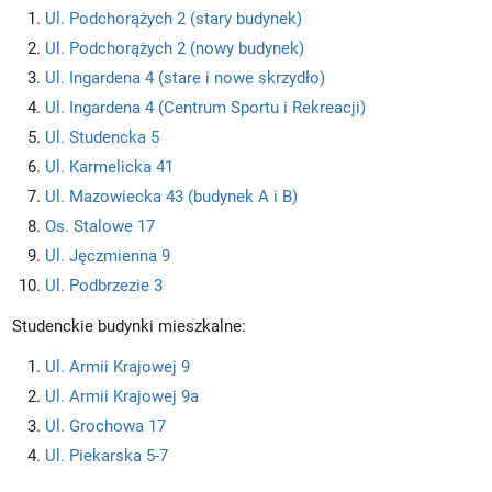
Ul. Podchorążych 2 (stary budynek)
Ul. Podchorążych 2 (nowy budynek)
Ul. Ingardena 4 (stare i nowe skrzydło)
Ul. Ingardena 4 (Centrum Sportu i Rekreacji)
Ul. Studencka 5
Ul. Karmelicka 41
Ul. Mazowiecka 43 (budynek A i B)
Os. Stalowe 17
Ul. Jęczmienna 9
Ul. Podbrzezie 3
Studenckie budynki mieszkalne:
Ul. Armii Krajowej 9
Ul. Armii Krajowej 9a
Ul. Grochowa 17
Ul. Piekarska 5-7