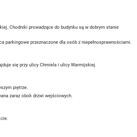
skiej. Chodniki prowadzące do budynku są w dobrym stanie
sca parkingowe przeznaczone dla osób z niepełnosprawnościami.
je się przy ulicy Chmiela i ulicy Warmijskiej.
wszym piętrze.
owana zaraz obok drzwi wejściowych.
kcie.