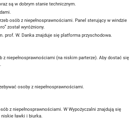
oraz są w dobrym stanie technicznym.
dami.
rzeb osób z niepełnosprawnościami. Panel sterujący w windzie
ero” został wyróżniony.
. prof. W. Danka znajduje się platforma przyschodowa.
 z niepełnosprawnościami (na niskim parterze). Aby dostać się
.
rzebywać osoby z niepełnosprawnościami.
osób z niepełnosprawnościami. W Wypożyczalni znajdują się
 niskie ławki i biurka.