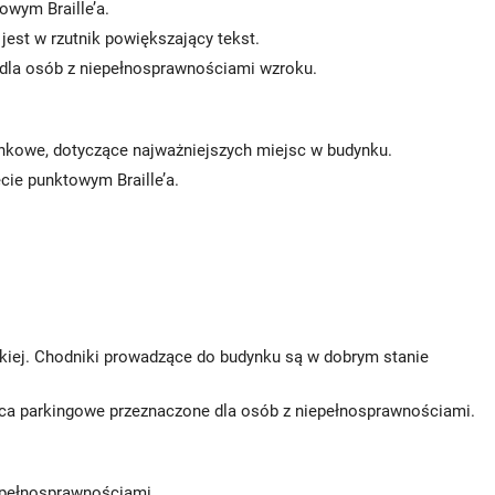
owym Braille’a.
jest w rzutnik powiększający tekst.
dla osób z niepełnosprawnościami wzroku.
runkowe, dotyczące najważniejszych miejsc w budynku.
ie punktowym Braille’a.
skiej. Chodniki prowadzące do budynku są w dobrym stanie
sca parkingowe przeznaczone dla osób z niepełnosprawnościami.
epełnosprawnościami.