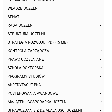
INFORMACJE PODSTAWOWE
WŁADZE UCZELNI
SENAT
RADA UCZELNI
STRUKTURA UCZELNI
STRATEGIA ROZWOJU (PDF) (5 MB)
KONTROLA ZARZĄDCZA
PRAWO UCZELNIANE
SZKOŁA DOKTORSKA
PROGRAMY STUDIÓW
AKREDYTACJE PKA
POSTĘPOWANIA AWANSOWE
MAJĄTEK I GOSPODARKA UCZELNI
SPRAWOZDANIE Z DZIAŁALNOŚCI UCZELNI