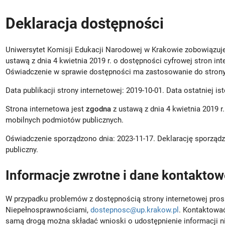
Deklaracja dostępności
Uniwersytet Komisji Edukacji Narodowej w Krakowie
zobowiązuje
ustawą z dnia 4 kwietnia 2019 r. o dostępności cyfrowej stron in
Oświadczenie w sprawie dostępności ma zastosowanie do strony
Data publikacji strony internetowej:
2019-10-01
. Data ostatniej is
Strona internetowa jest
zgodna
z ustawą z dnia 4 kwietnia 2019 r.
mobilnych podmiotów publicznych.
Oświadczenie sporządzono dnia:
2023-11-17
. Deklarację sporzą
publiczny.
Informacje zwrotne i dane kontaktow
W przypadku problemów z dostępnością strony internetowej pros
Niepełnosprawnościami
,
dostepnosc@up.krakow.pl
. Kontaktowa
samą drogą można składać wnioski o udostępnienie informacji n