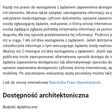
Każdy ma prawo do wystąpienia z żądaniem zapewnienia dostępnośc
ich elementu. Można także zażądać udostępnienia informacji za
odczytanie niedostępnego cyfrowo dokumentu, opisanie zawartośc
osoby zgłaszającej żądanie, wskazanie, o którą stronę internetow
osoba żądająca zgłasza potrzebę otrzymania informacji za pomo
dogodny dla niej sposób przedstawienia tej informacji. Podmiot p
niż w ciągu 7 dni od dnia wystąpienia z żądaniem. Jeżeli dotrzym
niezwłocznie informuje o tym wnoszącego żądanie, kiedy realizac
dłuższy niż 2 miesiące od dnia wystąpienia z żądaniem. Jeżeli z
publiczny może zaproponować alternatywny sposób dostępu do in
żądania zapewnienia dostępności lub alternatywnego sposobu do
sprawie zapewniana dostępności cyfrowej strony internetowej, apli
mobilnej. Po wyczerpaniu wskazanej wyżej procedury można takż
Link do strony internetowej
Rzecznika Praw Obywatelskich
.
Dostępność architektoniczna
Budynki dydaktyczne: