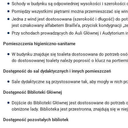
Schody w budynku są odpowiedniej wysokości i szerokości 
Pomiędzy wszystkimi piętrami można przemieszczać się win
Jedna z wind jest dostosowana (szerokość i długość) do pot
jest oznakowany alfabetem Braille’a, przycisk kondygnacji „z
Przy schodach prowadzących do Auli Głównej i Audytorium im
Pomieszczenia higieniczno-sanitarne
W budynku znajduje się toaleta dostosowana do potrzeb osób
do dostosowanej toalety należy poprosić o klucz na portierni
Dostępność do sal dydaktycznych i innych pomieszczeń
Sale dydaktyczne są przystosowane tak, aby mogły w nich p
Dostępność Biblioteki Głównej
Dojście do Biblioteki Głównej jest dostosowane do potrzeb 
obniżone lady. Biblioteka jest przestronna, znajdują się w niej
Dostępność pozostałych bibliotek