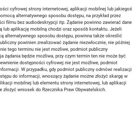
i cyfrowej strony internetowej, aplikacji mobilnej lub jakiegoś
 pomocą alternatywnego sposobu dostępu, na przykład przez
i filmu bez audiodeskrypcji itp. Żądanie powinno zawierać dane
ą lub aplikację mobilną chodzi oraz sposób kontaktu. Jeżeli
cą alternatywnego sposobu dostępu, powinna także określić
ubliczny powinien zrealizować żądanie niezwłocznie, nie później
anie tego terminu nie jest możliwe, podmiot publiczny
ja żądania będzie możliwa, przy czym termin ten nie może być
apewnienie dostępności cyfrowej nie jest możliwe, podmiot
formacji. W przypadku, gdy podmiot publiczny odmówi realizacji
stępu do informacji, wnoszący żądanie możne złożyć skargę w
kacji mobilnej lub elementu strony internetowej, lub aplikacji
e złożyć wniosek do Rzecznika Praw Obywatelskich.