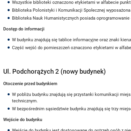
Wszystkie biblioteki oznaczono etykietami w alfabecie punkt
Biblioteka Polonistyki i Komunikacji Społecznej wyposażona 
Biblioteka Nauk Humanistycznych posiada oprogramowanie 
Dostęp do informacji
W budynku znajdują się tablice informacyjne oraz znaki kie
Część wejść do pomieszczeń oznaczono etykietami w alfabec
Ul. Podchorążych 2 (nowy budynek)
Otoczenie przed budynkiem
W pobliżu budynku znajdują się przystanki komunikacji miej
technicznym.
W bezpośrednim sąsiedztwie budynku znajdują się trzy miej
Wejście do budynku
Wejście do budynku jest dostosowane do potrzeb osób z ni