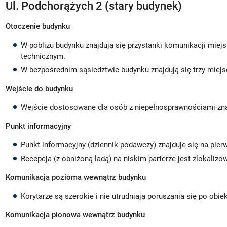
Ul. Podchorążych 2 (stary budynek)
Otoczenie budynku
W pobliżu budynku znajdują się przystanki komunikacji miej
technicznym.
W bezpośrednim sąsiedztwie budynku znajdują się trzy miej
Wejście do budynku
Wejście dostosowane dla osób z niepełnosprawnościami znajdu
Punkt informacyjny
Punkt informacyjny (dziennik podawczy) znajduje się na pier
Recepcja (z obniżoną ladą) na niskim parterze jest zlokaliz
Komunikacja pozioma wewnątrz budynku
Korytarze są szerokie i nie utrudniają poruszania się po obie
Komunikacja pionowa wewnątrz budynku