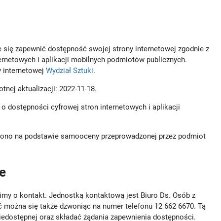
 się zapewnić dostępność swojej strony internetowej zgodnie z
ternetowych i aplikacji mobilnych podmiotów publicznych.
 internetowej
Wydział Sztuki
.
totnej aktualizacji:
2022-11-18
.
 o dostępności cyfrowej stron internetowych i aplikacji
dzono na podstawie samooceny przeprowadzonej przez podmiot
e
imy o kontakt. Jednostką kontaktową jest
Biuro Ds. Osób z
ć można się także dzwoniąc na numer telefonu
12 662 6670
. Tą
iedostępnej oraz składać żądania zapewnienia dostępności.