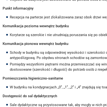
Punkt informacyjny
Recepcja na parterze jest zlokalizowana zaraz obok drzwi w
Komunikacja pozioma wewnątrz budynku
Korytarze są szerokie i nie utrudniają poruszania się po obie
Komunikacja pionowa wewnątrz budynku
Schody w budynku są odpowiedniej wysokości i szerokości o
antypoślizgową. Po obydwu stronach schodów są zamontow
Pomiędzy wszystkimi piętrami można przemieszczać się wi
dostosowane (szerokość i długość) do potrzeb osób z niep
Pomieszczenia higieniczno-sanitarne
W budynku na kondygnacjach
„0”, „1”, „2” i „4” znajdują si
Dostępność do sal dydaktycznych
Sale dydaktyczne są przystosowane tak, aby mogły w nich p