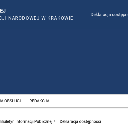
EJ
Deklaracja dostępn
CJI NARODOWEJ W KRAKOWIE
JA OBSŁUGI
REDAKCJA
Biuletyn Informacji Publicznej
Deklaracja dostępności