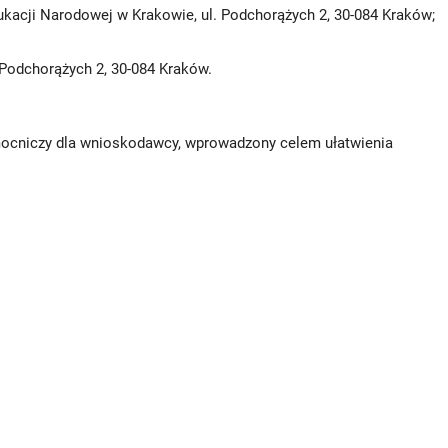
dukacji Narodowej w Krakowie, ul. Podchorążych 2, 30-084 Kraków;
. Podchorążych 2, 30-084 Kraków.
mocniczy dla wnioskodawcy, wprowadzony celem ułatwienia