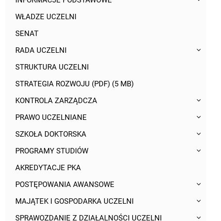
INFORMACJE PODSTAWOWE
WŁADZE UCZELNI
SENAT
RADA UCZELNI
STRUKTURA UCZELNI
STRATEGIA ROZWOJU (PDF) (5 MB)
KONTROLA ZARZĄDCZA
PRAWO UCZELNIANE
SZKOŁA DOKTORSKA
PROGRAMY STUDIÓW
AKREDYTACJE PKA
POSTĘPOWANIA AWANSOWE
MAJĄTEK I GOSPODARKA UCZELNI
SPRAWOZDANIE Z DZIAŁALNOŚCI UCZELNI