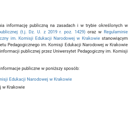
ia informację publiczną na zasadach i w trybie określonych w
blicznej (t.j. Dz. U. z 2019 r. poz. 1429)
oraz w
Regulaminie
giczny im. Komisji Edukacji Narodowej w Krakowie
stanowiącym
tetu Pedagogicznego im. Komisji Edukacji Narodowej w Krakowie
nformacji publicznej przez Uniwersytet Pedagogiczny im. Komisji
informacje publiczne w poniższy sposób:
omisji Edukacji Narodowej w Krakowie
j w Krakowie