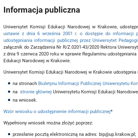
Informacja publiczna
Uniwersytet Komisji Edukacji Narodowej w Krakowie, udostępn
ustawie z dnia 6 września 2001 r. o dostępie do informacji pu
udostępniania informacji publicznej przez Uniwersytet Pedago
załącznik do Zarządzenia Nr R/Z.0201-43/2020 Rektora Uniwersy
z dnia 9 czerwca 2020 roku w sprawie Regulaminu udostępniania i
Edukacji Narodowej w Krakowie.
Uniwersytet Komisji Edukacji Narodowej w Krakowie udostępnia 
na stronach
Biuletynu Informacji Publicznej Uniwersytetu K
na
stronie głównej
Uniwersytetu Komisji Edukacji Narodowe
na wniosek.
Wzór wniosku o udostępnienie informacji publicznej
*
Wypełniony wniosek można złożyć poprzez:
przesłanie pocztą elektroniczną na adres: bip@up.krakow.pl;