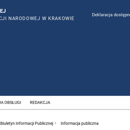
EJ
Deklaracja dostępn
CJI NARODOWEJ W KRAKOWIE
JA OBSŁUGI
REDAKCJA
Biuletyn Informacji Publicznej
Informacja publiczna