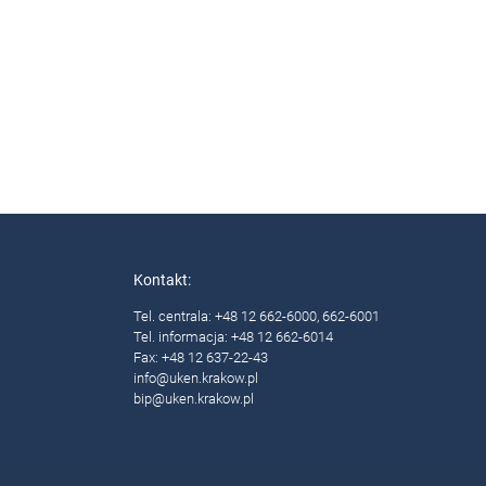
Kontakt:
Tel. centrala: +48 12 662-6000, 662-6001
Tel. informacja: +48 12 662-6014
Fax: +48 12 637-22-43
info@uken.krakow.pl
bip@uken.krakow.pl