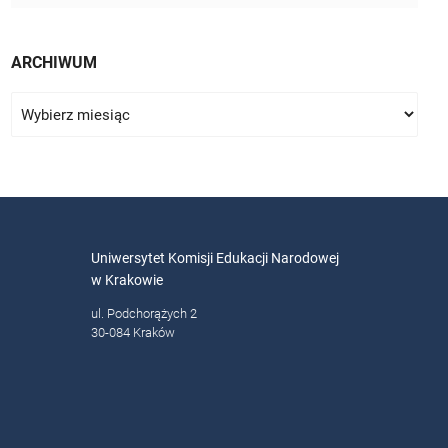
ARCHIWUM
Uniwersytet Komisji Edukacji Narodowej
w Krakowie
ul. Podchorążych 2
30-084 Kraków