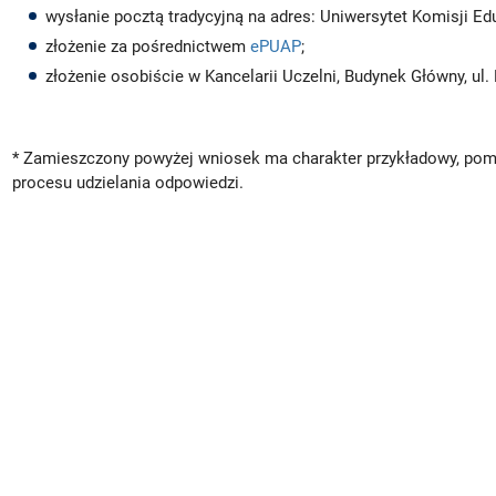
wysłanie pocztą tradycyjną na adres: Uniwersytet Komisji E
złożenie za pośrednictwem
ePUAP
;
złożenie osobiście w Kancelarii Uczelni, Budynek Główny, ul
* Zamieszczony powyżej wniosek ma charakter przykładowy, po
procesu udzielania odpowiedzi.