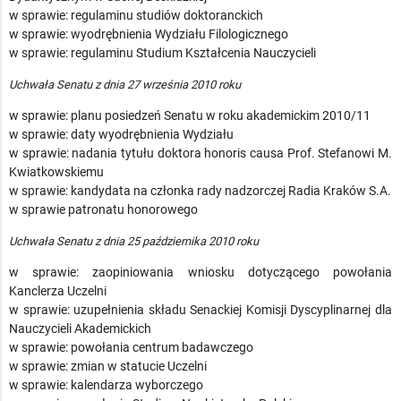
w sprawie: regulaminu studiów doktoranckich
w sprawie: wyodrębnienia Wydziału Filologicznego
w sprawie: regulaminu Studium Kształcenia Nauczycieli
Uchwała Senatu z dnia 27 września 2010 roku
w sprawie: planu posiedzeń Senatu w roku akademickim 2010/11
w sprawie: daty wyodrębnienia Wydziału
w sprawie: nadania tytułu doktora honoris causa Prof. Stefanowi M.
Kwiatkowskiemu
w sprawie: kandydata na członka rady nadzorczej Radia Kraków S.A.
w sprawie patronatu honorowego
Uchwała Senatu z dnia 25 października 2010 roku
w sprawie: zaopiniowania wniosku dotyczącego powołania
Kanclerza Uczelni
w sprawie: uzupełnienia składu Senackiej Komisji Dyscyplinarnej dla
Nauczycieli Akademickich
w sprawie: powołania centrum badawczego
w sprawie: zmian w statucie Uczelni
w sprawie: kalendarza wyborczego