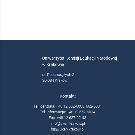
Uniwersytet Komisji Edukacji Narodowej
w Krakowie
ul. Podchorążych 2
30-084 Kraków
Kontakt:
Tel. centrala: +48 12 662-6000, 662-6001
Tel. informacja: +48 12 662-6014
Fax: +48 12 637-22-43
info@uken.krakow.pl
bip@uken.krakow.pl