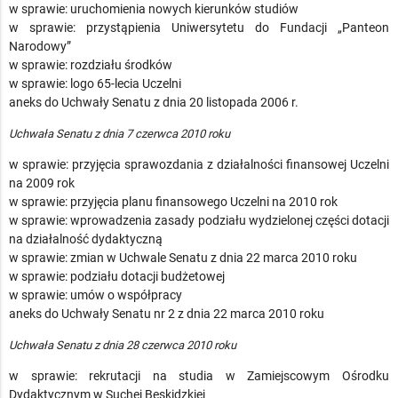
w sprawie: uruchomienia nowych kierunków studiów
w sprawie: przystąpienia Uniwersytetu do Fundacji „Panteon
Narodowy”
w sprawie: rozdziału środków
w sprawie: logo 65-lecia Uczelni
aneks do Uchwały Senatu z dnia 20 listopada 2006 r.
Uchwała Senatu z dnia 7 czerwca 2010 roku
w sprawie: przyjęcia sprawozdania z działalności finansowej Uczelni
na 2009 rok
w sprawie: przyjęcia planu finansowego Uczelni na 2010 rok
w sprawie: wprowadzenia zasady podziału wydzielonej części dotacji
na działalność dydaktyczną
w sprawie: zmian w Uchwale Senatu z dnia 22 marca 2010 roku
w sprawie: podziału dotacji budżetowej
w sprawie: umów o współpracy
aneks do Uchwały Senatu nr 2 z dnia 22 marca 2010 roku
Uchwała Senatu z dnia 28 czerwca 2010 roku
w sprawie: rekrutacji na studia w Zamiejscowym Ośrodku
Dydaktycznym w Suchej Beskidzkiej