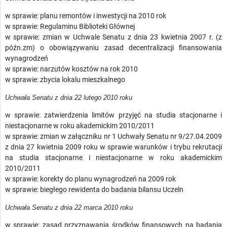
w sprawie: planu remontów i inwestycji na 2010 rok
w sprawie: Regulaminu Biblioteki Głównej
w sprawie: zmian w Uchwale Senatu z dnia 23 kwietnia 2007 r. (z
późn.zm) o obowiązywaniu zasad decentralizacji finansowania
wynagrodzeń
w sprawie: narzutów kosztów na rok 2010
w sprawie: zbycia lokalu mieszkalnego
Uchwała Senatu z dnia 22 lutego 2010 roku
w sprawie: zatwierdzenia limitów przyjęć na studia stacjonarne i
niestacjonarne w roku akademickim 2010/2011
w sprawie: zmian w załączniku nr 1 Uchwały Senatu nr 9/27.04.2009
z dnia 27 kwietnia 2009 roku w sprawie warunków i trybu rekrutacji
na studia stacjonarne i niestacjonarne w roku akademickim
2010/2011
w sprawie: korekty do planu wynagrodzeń na 2009 rok
w sprawie: biegłego rewidenta do badania bilansu Uczeln
Uchwała Senatu z dnia 22 marca 2010 roku
w sprawie: zasad przyznawania środków finansowych na badania