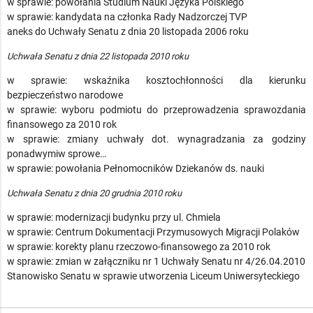
w sprawie: powołania Studium Nauki Języka Polskiego
w sprawie: kandydata na członka Rady Nadzorczej TVP
aneks do Uchwały Senatu z dnia 20 listopada 2006 roku
Uchwała Senatu z dnia 22 listopada 2010 roku
w sprawie: wskaźnika kosztochłonności dla kierunku
bezpieczeństwo narodowe
w sprawie: wyboru podmiotu do przeprowadzenia sprawozdania
finansowego za 2010 rok
w sprawie: zmiany uchwały dot. wynagradzania za godziny
ponadwymiw sprowe…
w sprawie: powołania Pełnomocników Dziekanów ds. nauki
Uchwała Senatu z dnia 20 grudnia 2010 roku
w sprawie: modernizacji budynku przy ul. Chmiela
w sprawie: Centrum Dokumentacji Przymusowych Migracji Polaków
w sprawie: korekty planu rzeczowo-finansowego za 2010 rok
w sprawie: zmian w załączniku nr 1 Uchwały Senatu nr 4/26.04.2010
Stanowisko Senatu w sprawie utworzenia Liceum Uniwersyteckiego