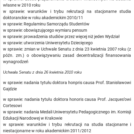
własne w 2010 roku
w sprawie: warunków i trybu rekrutacji na stacjonarne studia
doktoranckie w roku akademickim 2010/11
w sprawie: Regulaminu Samorządu Studentów
w sprawie: obowiązującego wymiaru pensum
w sprawie: prowadzenia studiów przez więcej niż jeden Wydział
w sprawie: utworzenia Uniwersytetu Dziecięcego
w sprawie: zmian w Uchwale Senatu z dnia 23 kwietnia 2007 roku (z
późn. zm.) o obowiązywaniu zasad decentralizacji finansowania
wynagrodzeń
Uchwała Senatu z dnia 26 kwietnia 2010 roku
w sprawie: nadania tytułu doktora honpris causa Prof. Stanisławowi
Gajdzie
w sprawie: nadania tytułu doktora honoris causa Prof. Jacques’owi
Cortesowi
w sprawie: nadania Medali Uniwersytetu Pedagogicznego im. Komisji
Edukacji Narodowej w Krakowie
w sprawie: warunków i trybu rekrutacji na studia stacjonarne i
niestacjonarne w roku akademickim 2011/2012