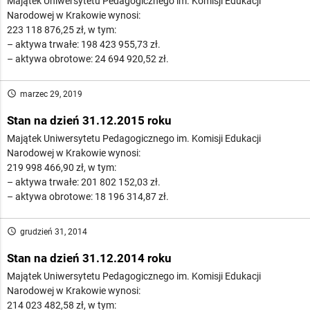
Majątek Uniwersytetu Pedagogicznego im. Komisji Edukacji
Narodowej w Krakowie wynosi:
223 118 876,25 zł, w tym:
– aktywa trwałe: 198 423 955,73 zł.
– aktywa obrotowe: 24 694 920,52 zł.
access_time
marzec 29, 2019
Stan na dzień 31.12.2015 roku
Majątek Uniwersytetu Pedagogicznego im. Komisji Edukacji
Narodowej w Krakowie wynosi:
219 998 466,90 zł, w tym:
– aktywa trwałe: 201 802 152,03 zł.
– aktywa obrotowe: 18 196 314,87 zł.
access_time
grudzień 31, 2014
Stan na dzień 31.12.2014 roku
Majątek Uniwersytetu Pedagogicznego im. Komisji Edukacji
Narodowej w Krakowie wynosi:
214 023 482,58 zł, w tym: