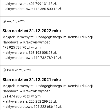
– aktywa trwałe: 401 799 131,15 zł.
– aktywa obrotowe: 118 360 500,18 zł.
access_time
maj 13, 2025
Stan na dzień 31.12.2022 roku
Majątek Uniwersytetu Pedagogicznego im. Komisji Edukacji
Narodowej w Krakowie wynosi:
473 925 797,70 zł, w tym:
– aktywa trwałe: 363 193 008,58 zł.
– aktywa obrotowe: 110 732 789,12 zł.
access_time
kwiecień 21, 2023
Stan na dzień 31.12.2021 roku
Majątek Uniwersytetu Pedagogicznego im. Komisji Edukacji
Narodowej w Krakowie wynosi:
321 474 985,70 zł, w tym:
– aktywa trwałe: 220 252 299,28 zł.
– aktywa obrotowe: 101 222 686,42 zł.