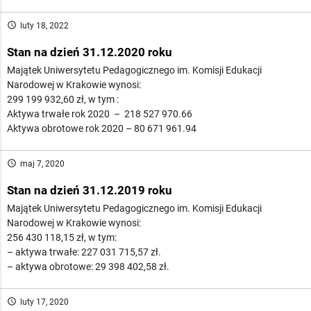
access_time
luty 18, 2022
Stan na dzień 31.12.2020 roku
Majątek Uniwersytetu Pedagogicznego im. Komisji Edukacji
Narodowej w Krakowie wynosi:
299 199 932,60 zł, w tym :
Aktywa trwałe rok 2020 – 218 527 970.66
Aktywa obrotowe rok 2020 – 80 671 961.94
access_time
maj 7, 2020
Stan na dzień 31.12.2019 roku
Majątek Uniwersytetu Pedagogicznego im. Komisji Edukacji
Narodowej w Krakowie wynosi:
256 430 118,15 zł, w tym:
– aktywa trwałe: 227 031 715,57 zł.
– aktywa obrotowe: 29 398 402,58 zł.
access_time
luty 17, 2020