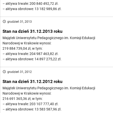
– aktywa trwałe: 200 840 492,72 zł.
– aktywa obrotowe: 13 182 989,86 zł.
access_time
grudzień 31, 2013
Stan na dzień 31.12.2013 roku
Majątek Uniwersytetu Pedagogicznego im. Komisji Edukacji
Narodowej w Krakowie wynosi:
219 884 739,04 zł, w tym:
– aktywa trwałe: 204 987 463,82 zł.
– aktywa obrotowe: 14 897 275,22 zł.
access_time
grudzień 31, 2012
Stan na dzień 31.12.2012 roku
Majątek Uniwersytetu Pedagogicznego im. Komisji Edukacji
Narodowej w Krakowie wynosi:
216 691 365,36 zł, w tym:
– aktywa trwałe: 203 107 777,40 zł.
– aktywa obrotowe: 13 583 587,96 zł.