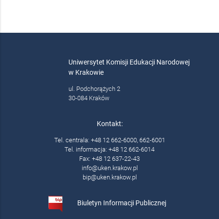
Uniwersytet Komisji Edukacji Narodowej
w Krakowie
ul. Podchorążych 2
30-084 Kraków
Kontakt:
Tel. centrala: +48 12 662-6000, 662-6001
Tel. informacja: +48 12 662-6014
Fax: +48 12 637-22-43
info@uken.krakow.pl
bip@uken.krakow.pl
Biuletyn Informacji Publicznej