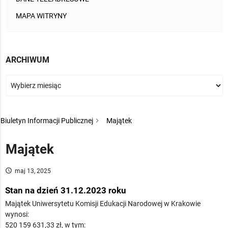
MAPA WITRYNY
ARCHIWUM
Biuletyn Informacji Publicznej
Majątek
Majątek
access_time
maj 13, 2025
Stan na dzień 31.12.2023 roku
Majątek Uniwersytetu Komisji Edukacji Narodowej w Krakowie
wynosi:
520 159 631,33 zł, w tym: