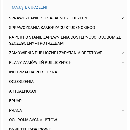
MAJĄTEK UCZELNI
SPRAWOZDANIE Z DZIAŁALNOŚCI UCZELNI
SPRAWOZDANIA SAMORZĄDU STUDENCKIEGO
RAPORT O STANIE ZAPEWNIENIA DOSTĘPNOŚCI OSOBOM ZE
SZCZEGÓLNYMI POTRZEBAMI
ZAMÓWIENIA PUBLICZNE I ZAPYTANIA OFERTOWE
PLANY ZAMÓWIEŃ PUBLICZNYCH
INFORMACJA PUBLICZNA
OGŁOSZENIA
AKTUALNOŚCI
EPUAP
PRACA
OCHRONA SYGNALISTÓW
DANE TELEADRESOWE