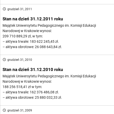
access_time
grudzień 31, 2011
Stan na dzień 31.12.2011 roku
Majątek Uniwersytetu Pedagogicznego im. Komisji Edukacji
Narodowej w Krakowie wynosi:
209 710 889,29 zł, w tym:
– aktywa trwałe: 183 622 245,45 zł.
– aktywa obrotowe: 26 088 643,84 zł.
access_time
grudzień 31, 2010
Stan na dzień 31.12.2010 roku
Majątek Uniwersytetu Pedagogicznego im. Komisji Edukacji
Narodowej w Krakowie wynosi:
188 256 518,41 zł w tym:
– aktywa trwałe: 162 376 486,08 zł.
– aktywa obrotowe: 25 880 032,33 zł.
access_time
grudzień 31, 2009