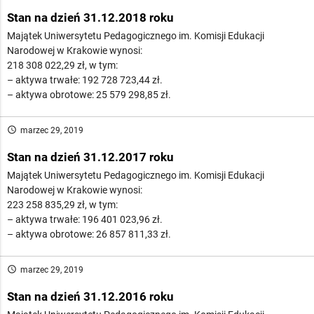
Stan na dzień 31.12.2018 roku
Majątek Uniwersytetu Pedagogicznego im. Komisji Edukacji
Narodowej w Krakowie wynosi:
218 308 022,29 zł, w tym:
– aktywa trwałe: 192 728 723,44 zł.
– aktywa obrotowe: 25 579 298,85 zł.
access_time
marzec 29, 2019
Stan na dzień 31.12.2017 roku
Majątek Uniwersytetu Pedagogicznego im. Komisji Edukacji
Narodowej w Krakowie wynosi:
223 258 835,29 zł, w tym:
– aktywa trwałe: 196 401 023,96 zł.
– aktywa obrotowe: 26 857 811,33 zł.
access_time
marzec 29, 2019
Stan na dzień 31.12.2016 roku