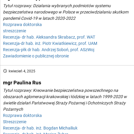
Tytuł rozprawy: Działania wybranych podmiotów systemu
bezpieczeństwa narodowego w Polsce w przeciwdziałaniu skutkom
pandemii Covid-19 w latach 2020-2022
Rozprawa doktorska
streszczenie
Recenzja- dr hab. Aleksandra Skrabacz, prof. WAT
Recenzja-dr hab. inż. Piotr Kwiatkiewicz, prof. UAM
Recenzja-płk dr hab. Andrzej Soboń, prof. ASzWoj
Zawiadomienie o publicznej obronie
access_time
kwiecień 4, 2025
mgr Paulina Rus
Tytuł rozprawy: Kreowanie bezpieczeństwa powszechnego na
obszarach aglomeracji krakowskiej i łódzkiej w latach 1999-2020 w
świetle działań Państwowej Straży Pożarnej i Ochotniczych Straży
Pożarnych
Rozprawa doktorska
Streszczenie
Recenzja- dr hab. inż. Bogdan Michailiuk