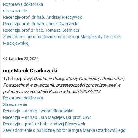
Rozprawa doktorska
streszczenie
Recenzja-prof. dr hab. Andrzej Pieczywok
Recenzja-prof. dr hab. Jacek Dworzecki
Recenzja-prof.dr hab. Tomasz Kośmider
Zawiadomienie o publicznej obronie mgr Małgorzaty Terleckiej-
Maciejewskiej
access_time
kwiecień 23, 2024
mgr Marek Czarkowski
Tytuł rozprawy:
Działania Policji, Straży Granicznej i Prokuratury
Powszechnej w zwalczaniu przestępczości zorganizowanej w
południowo-zachodniej Polsce w latach 2007-2018
Rozprawa doktorska
Streszczenie
Recenzja – dr hab. Iwona Klonowska
Recenzja – dr hab. Jan Maciejewski, prof. UWr
Recenzja – prof. dr hab. Andrzej Pieczywok
Zawiadomienie o publicznej obronie mgra Marka Czarkowskiego