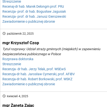
Streszczenie
Recenaj-dr hab. Marek Delongm prof. PRz
Recenzja- prof. dr hab. Bogusław Jagusiak
Recenzja- prof. dr hab. Janusz Gierszewski
Zawiadomienie o publicznej obronie
access_time
październik 22, 2025
mgr Krzysztof Czop
Tytuł rozprawy: Udział straży gminnych (miejskich) w zapewnieniu
bezpieczeństwa publoicznego w Polsce
Rozprawa doktorska
Streszczenie
Recenzja- dr hab. Jerzy Telak, prof. WSEwS
Recenzja-dr hab. Jarosław Cymerski, prof. AFiBV
Recenzja-dr hab. Robert Borkowski, prof. WSKZ
Zawiadomienie o publicznej obronie
access_time
kwiecień 4, 2025
mgr Żaneta Zając