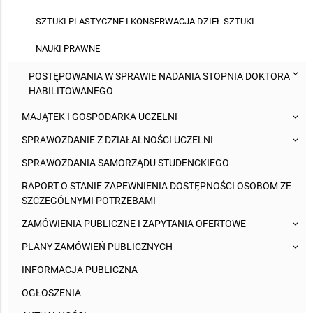
SZTUKI PLASTYCZNE I KONSERWACJA DZIEŁ SZTUKI
NAUKI PRAWNE
POSTĘPOWANIA W SPRAWIE NADANIA STOPNIA DOKTORA
HABILITOWANEGO
MAJĄTEK I GOSPODARKA UCZELNI
SPRAWOZDANIE Z DZIAŁALNOŚCI UCZELNI
SPRAWOZDANIA SAMORZĄDU STUDENCKIEGO
RAPORT O STANIE ZAPEWNIENIA DOSTĘPNOŚCI OSOBOM ZE
SZCZEGÓLNYMI POTRZEBAMI
ZAMÓWIENIA PUBLICZNE I ZAPYTANIA OFERTOWE
PLANY ZAMÓWIEŃ PUBLICZNYCH
INFORMACJA PUBLICZNA
OGŁOSZENIA