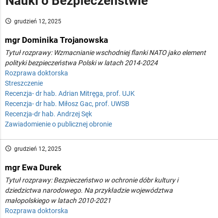
Nauki o Bezpieczeństwie
access_time
grudzień 12, 2025
mgr Dominika Trojanowska
Tytuł rozprawy: Wzmacnianie wschodniej flanki NATO jako element
polityki bezpieczeństwa Polski w latach 2014-2024
Rozprawa doktorska
Streszczenie
Recenzja- dr hab. Adrian Mitręga, prof. UJK
Recenzja- dr hab. Miłosz Gac, prof. UWSB
Recenzja-dr hab. Andrzej Sęk
Zawiadomienie o publicznej obronie
access_time
grudzień 12, 2025
mgr Ewa Durek
Tytuł rozprawy: Bezpieczeństwo w ochronie dóbr kultury i
dziedzictwa narodowego. Na przykładzie województwa
małopolskiego w latach 2010-2021
Rozprawa doktorska