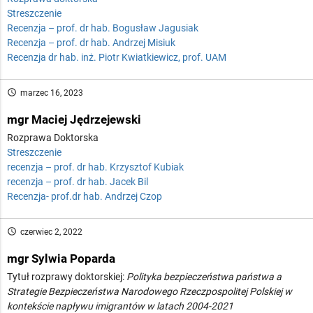
Streszczenie
Recenzja – prof. dr hab. Bogusław Jagusiak
Recenzja – prof. dr hab. Andrzej Misiuk
Recenzja dr hab. inż. Piotr Kwiatkiewicz, prof. UAM
access_time
marzec 16, 2023
mgr Maciej Jędrzejewski
Rozprawa Doktorska
Streszczenie
recenzja – prof. dr hab. Krzysztof Kubiak
recenzja – prof. dr hab. Jacek Bil
Recenzja- prof.dr hab. Andrzej Czop
access_time
czerwiec 2, 2022
mgr Sylwia Poparda
Tytuł rozprawy doktorskiej:
Polityka bezpieczeństwa państwa a
Strategie Bezpieczeństwa Narodowego Rzeczpospolitej Polskiej w
kontekście napływu imigrantów w latach 2004-2021