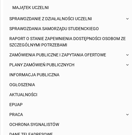
MAJĄTEK UCZELNI
SPRAWOZDANIE Z DZIAŁALNOŚCI UCZELNI
SPRAWOZDANIA SAMORZĄDU STUDENCKIEGO
RAPORT O STANIE ZAPEWNIENIA DOSTĘPNOŚCI OSOBOM ZE
SZCZEGÓLNYMI POTRZEBAMI
ZAMÓWIENIA PUBLICZNE I ZAPYTANIA OFERTOWE
PLANY ZAMÓWIEŃ PUBLICZNYCH
INFORMACJA PUBLICZNA
OGŁOSZENIA
AKTUALNOŚCI
EPUAP
PRACA
OCHRONA SYGNALISTÓW
DANE TELEADRESOWE