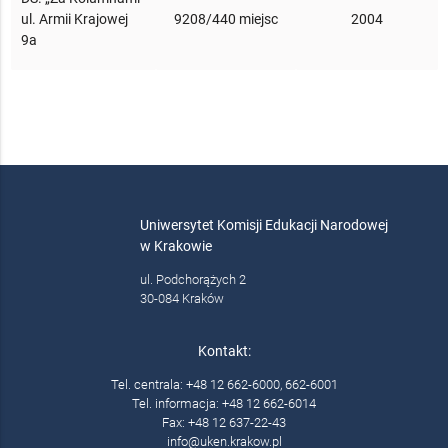
ul. Armii Krajowej
9208/440 miejsc
2004
9a
Uniwersytet Komisji Edukacji Narodowej
w Krakowie
ul. Podchorążych 2
30-084 Kraków
Kontakt:
Tel. centrala: +48 12 662-6000, 662-6001
Tel. informacja: +48 12 662-6014
Fax: +48 12 637-22-43
info@uken.krakow.pl