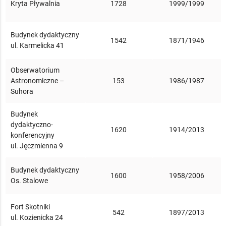
Kryta Pływalnia
1728
1999/1999
Budynek dydaktyczny
1542
1871/1946
ul. Karmelicka 41
Obserwatorium
Astronomiczne –
153
1986/1987
Suhora
Budynek
dydaktyczno-
1620
1914/2013
konferencyjny
ul. Jęczmienna 9
Budynek dydaktyczny
1600
1958/2006
Os. Stalowe
Fort Skotniki
542
1897/2013
ul. Kozienicka 24