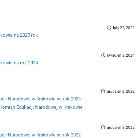
access_time
luty 27, 2025
akowie na 2025 rok
access_time
kwiecień 3, 2024
akowie na rok 2024
access_time
grudzień 8, 2022
kacji Narodowej w Krakowie na rok 2023
u Komisji Edukacji Narodowej w Krakowie
access_time
grudzień 8, 2022
kacji Narodowej w Krakowie na rok 2022