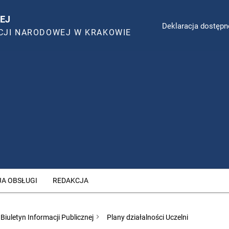
EJ
Deklaracja dostępn
CJI NARODOWEJ W KRAKOWIE
JA OBSŁUGI
REDAKCJA
Biuletyn Informacji Publicznej
Plany działalności Uczelni