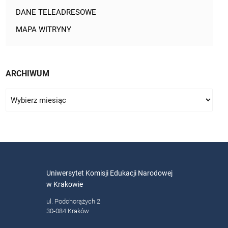
DANE TELEADRESOWE
MAPA WITRYNY
ARCHIWUM
Uniwersytet Komisji Edukacji Narodowej
w Krakowie
ul. Podchorążych 2
30-084 Kraków