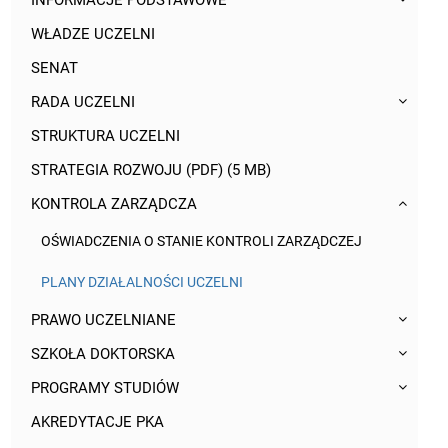
INFORMACJE PODSTAWOWE
WŁADZE UCZELNI
SENAT
RADA UCZELNI
STRUKTURA UCZELNI
STRATEGIA ROZWOJU (PDF) (5 MB)
KONTROLA ZARZĄDCZA
OŚWIADCZENIA O STANIE KONTROLI ZARZĄDCZEJ
PLANY DZIAŁALNOŚCI UCZELNI
PRAWO UCZELNIANE
SZKOŁA DOKTORSKA
PROGRAMY STUDIÓW
AKREDYTACJE PKA