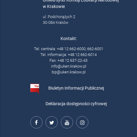
Uniwersytet Komisji Edukacji Narodowej
w Krakowie
ul. Podchorążych 2
30-084 Kraków
Kontakt:
Tel. centrala: +48 12 662-6000, 662-6001
Tel. informacja: +48 12 662-6014
Fax: +48 12 637-22-43
info@uken.krakow.pl
bip@uken.krakow.pl
Biuletyn Informacji Publicznej
Deklaracja dostępności cyfrowej