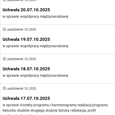
październik 10, 2025
Uchwała 20.07.10.2025
w sprawie: współpracy międzynarodowej
access_time
październik 10, 2025
Uchwała 19.07.10.2025
w sprawie: współpracy międzynarodowej
access_time
październik 10, 2025
Uchwała 18.07.10.2025
w sprawie: współpracy międzynarodowej
access_time
październik 10, 2025
Uchwała 17.07.10.2025
w sprawie: Korekty programu i harmonogramu realizacji programu
kierunku studiów drugiego stopnia Sztuka i edukacja, profil