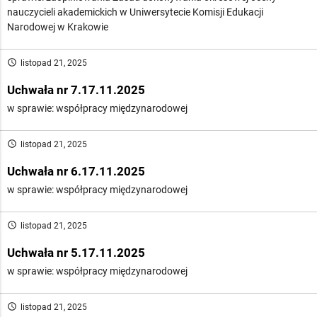
nauczycieli akademickich w Uniwersytecie Komisji Edukacji
Narodowej w Krakowie
access_time
listopad 21, 2025
Uchwała nr 7.17.11.2025
w sprawie: współpracy międzynarodowej
access_time
listopad 21, 2025
Uchwała nr 6.17.11.2025
w sprawie: współpracy międzynarodowej
access_time
listopad 21, 2025
Uchwała nr 5.17.11.2025
w sprawie: współpracy międzynarodowej
access_time
listopad 21, 2025