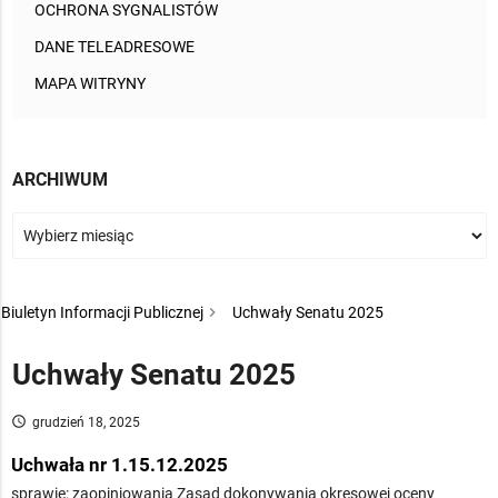
OCHRONA SYGNALISTÓW
DANE TELEADRESOWE
MAPA WITRYNY
ARCHIWUM
Biuletyn Informacji Publicznej
Uchwały Senatu 2025
Uchwały Senatu 2025
access_time
grudzień 18, 2025
Uchwała nr 1.15.12.2025
sprawie: zaopiniowania Zasad dokonywania okresowej oceny