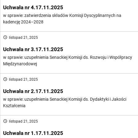
Uchwała nr 4.17.11.2025
w sprawie: zatwierdzenia składów Komisji Dyscyplinarnych na
kadencję 2024–2028
access_time
listopad 21, 2025
Uchwała nr 3.17.11.2025
w sprawie: uzupełnienia Senackiej Komisji ds. Rozwoju i Współpracy
Międzynarodowej
access_time
listopad 21, 2025
Uchwała nr 2.17.11.2025
w sprawie: uzupełnienia Senackiej Komisji ds. Dydaktyki i Jakości
Kształcenia
access_time
listopad 21, 2025
Uchwała nr 1.17.11.2025