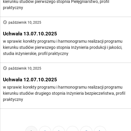
kierunku studiów pierwszego stopnia Pielęgniarstwo, profil
praktyczny
access_time
październik 10, 2025
Uchwała 13.07.10.2025
w sprawie: korekty programu i harmonogramu realizacji programu
kierunku studiów pierwszego stopnia Inżynieria produkcji i jakości,
studia inżynierskie, profil praktyczny
access_time
październik 10, 2025
Uchwała 12.07.10.2025
w sprawie: korekty programu i harmonogramu realizacji programu
kierunku studiów drugiego stopnia Inżynieria bezpieczeństwa, profil
praktyczny