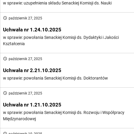
w sprawie: uzupełnienia składu Senackiej Komisji ds. Nauki
access_time
październik 27, 2025
Uchwała nr 1.24.10.2025
w sprawie: powołania Senackiej Komisji ds. Dydaktyki i Jakości
Kształcenia
access_time
październik 27, 2025
Uchwała nr 2.21.10.2025
w sprawie: powołania Senackiej Komisji ds. Doktorantów
access_time
październik 27, 2025
Uchwała nr 1.21.10.2025
w sprawie: powołania Senackiej Komisji ds. Rozwoju i Współpracy
Międzynarodowej
access_time