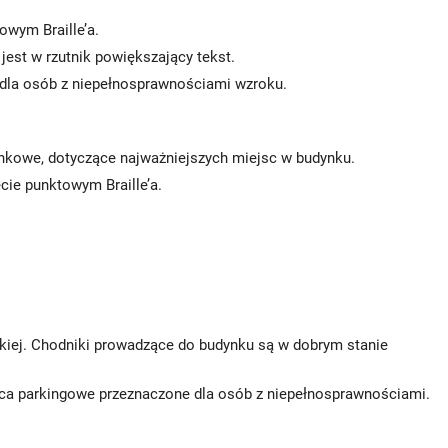
owym Braille’a.
jest w rzutnik powiększający tekst.
dla osób z niepełnosprawnościami wzroku.
runkowe, dotyczące najważniejszych miejsc w budynku.
ie punktowym Braille’a.
skiej. Chodniki prowadzące do budynku są w dobrym stanie
sca parkingowe przeznaczone dla osób z niepełnosprawnościami.