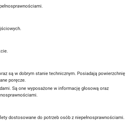
epełnosprawnościami.
ejściowych.
kcie.
raz są w dobrym stanie technicznym. Posiadają powierzchnię
ane poręcze.
ndami. Są one wyposażone w informację głosową oraz
ełnosprawnościami.
ę toalety dostosowane do potrzeb osób z niepełnosprawnościami.