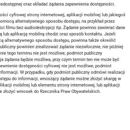
iedostępnej oraz składać żądania zapewnienia dostępności.
i cyfrowej strony internetowej, aplikacji mobilnej lub jakiegoś
 pomocą alternatywnego sposobu dostępu, na przykład przez
i filmu bez audiodeskrypcji itp. Żądanie powinno zawierać dane
ą lub aplikację mobilną chodzi oraz sposób kontaktu. Jeżeli
cą alternatywnego sposobu dostępu, powinna także określić
ubliczny powinien zrealizować żądanie niezwłocznie, nie później
anie tego terminu nie jest możliwe, podmiot publiczny
ja żądania będzie możliwa, przy czym termin ten nie może być
apewnienie dostępności cyfrowej nie jest możliwe, podmiot
formacji. W przypadku, gdy podmiot publiczny odmówi realizacji
stępu do informacji, wnoszący żądanie możne złożyć skargę w
kacji mobilnej lub elementu strony internetowej, lub aplikacji
e złożyć wniosek do Rzecznika Praw Obywatelskich.