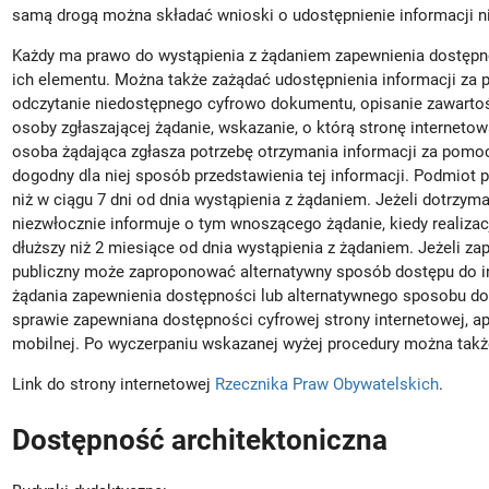
samą drogą można składać wnioski o udostępnienie informacji n
Każdy ma prawo do wystąpienia z żądaniem zapewnienia dostępnośc
ich elementu. Można także zażądać udostępnienia informacji za
odczytanie niedostępnego cyfrowo dokumentu, opisanie zawartośc
osoby zgłaszającej żądanie, wskazanie, o którą stronę internetow
osoba żądająca zgłasza potrzebę otrzymania informacji za pomo
dogodny dla niej sposób przedstawienia tej informacji. Podmiot p
niż w ciągu 7 dni od dnia wystąpienia z żądaniem. Jeżeli dotrzym
niezwłocznie informuje o tym wnoszącego żądanie, kiedy realizac
dłuższy niż 2 miesiące od dnia wystąpienia z żądaniem. Jeżeli z
publiczny może zaproponować alternatywny sposób dostępu do in
żądania zapewnienia dostępności lub alternatywnego sposobu do
sprawie zapewniana dostępności cyfrowej strony internetowej, apli
mobilnej. Po wyczerpaniu wskazanej wyżej procedury można takż
Link do strony internetowej
Rzecznika Praw Obywatelskich
.
Dostępność architektoniczna