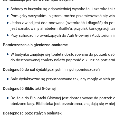
Schody w budynku są odpowiedniej wysokości i szerokości 
Pomiędzy wszystkimi piętrami można przemieszczać się win
Jedna z wind jest dostosowana (szerokość i długość) do pot
jest oznakowany alfabetem Braille’a, przycisk kondygnacji „z
Przy schodach prowadzących do Auli Głównej i Audytorium im
Pomieszczenia higieniczno-sanitarne
W budynku znajduje się toaleta dostosowana do potrzeb osób
do dostosowanej toalety należy poprosić o klucz na portierni
Dostępność do sal dydaktycznych i innych pomieszczeń
Sale dydaktyczne są przystosowane tak, aby mogły w nich p
Dostępność Biblioteki Głównej
Dojście do Biblioteki Głównej jest dostosowane do potrzeb 
obniżone lady. Biblioteka jest przestronna, znajdują się w niej
Dostępność pozostałych bibliotek