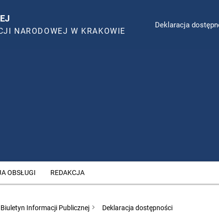
EJ
Deklaracja dostępn
CJI NARODOWEJ W KRAKOWIE
JA OBSŁUGI
REDAKCJA
Biuletyn Informacji Publicznej
Deklaracja dostępności