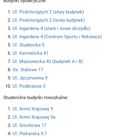
Budynki dydaktyczne:
Ul. Podchorążych 2 (stary budynek)
Ul. Podchorążych 2 (nowy budynek)
Ul. Ingardena 4 (stare i nowe skrzydło)
Ul. Ingardena 4 (Centrum Sportu i Rekreacji)
Ul. Studencka 5
Ul. Karmelicka 41
Ul. Mazowiecka 43 (budynek A i B)
Os. Stalowe 17
Ul. Jęczmienna 9
Ul. Podbrzezie 3
Studenckie budynki mieszkalne:
Ul. Armii Krajowej 9
Ul. Armii Krajowej 9a
Ul. Grochowa 17
Ul. Piekarska 5-7