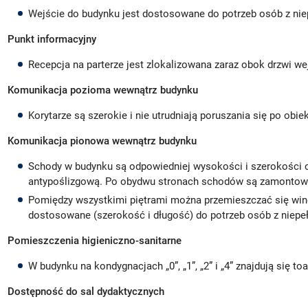
Wejście do budynku jest dostosowane do potrzeb osób z ni
Punkt informacyjny
Recepcja na parterze jest zlokalizowana zaraz obok drzwi w
Komunikacja pozioma wewnątrz budynku
Korytarze są szerokie i nie utrudniają poruszania się po obie
Komunikacja pionowa wewnątrz budynku
Schody w budynku są odpowiedniej wysokości i szerokości o
antypoślizgową. Po obydwu stronach schodów są zamontow
Pomiędzy wszystkimi piętrami można przemieszczać się wi
dostosowane (szerokość i długość) do potrzeb osób z niep
Pomieszczenia higieniczno-sanitarne
W budynku na kondygnacjach
„0”, „1”, „2” i „4” znajdują si
Dostępność do sal dydaktycznych