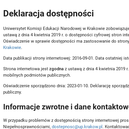
Deklaracja dostępności
Uniwersytet Komisji Edukacji Narodowej w Krakowie
zobowiązuje
ustawą z dnia 4 kwietnia 2019 r. o dostępności cyfrowej stron in
Oświadczenie w sprawie dostępności ma zastosowanie do strony
Krakowie
.
Data publikacji strony internetowej:
2016-09-01
. Data ostatniej is
Strona internetowa jest
zgodna
z ustawą z dnia 4 kwietnia 2019 r.
mobilnych podmiotów publicznych.
Oświadczenie sporządzono dnia:
2023-01-10
. Deklarację sporzą
publiczny.
Informacje zwrotne i dane kontaktow
W przypadku problemów z dostępnością strony internetowej pros
Niepełnosprawnościami
,
dostepnosc@up.krakow.pl
. Kontaktowa