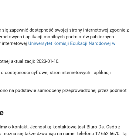
 się zapewnić dostępność swojej strony internetowej zgodnie z
ternetowych i aplikacji mobilnych podmiotów publicznych.
 internetowej
Uniwersytet Komisji Edukacji Narodowej w
totnej aktualizacji:
2023-01-10
.
 o dostępności cyfrowej stron internetowych i aplikacji
dzono na podstawie samooceny przeprowadzonej przez podmiot
e
imy o kontakt. Jednostką kontaktową jest
Biuro Ds. Osób z
ć można się także dzwoniąc na numer telefonu
12 662 6670
. Tą