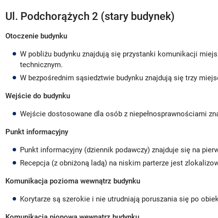
Ul. Podchorążych 2 (stary budynek)
Otoczenie budynku
W pobliżu budynku znajdują się przystanki komunikacji miej
technicznym.
W bezpośrednim sąsiedztwie budynku znajdują się trzy miej
Wejście do budynku
Wejście dostosowane dla osób z niepełnosprawnościami znajdu
Punkt informacyjny
Punkt informacyjny (dziennik podawczy) znajduje się na pier
Recepcja (z obniżoną ladą) na niskim parterze jest zlokaliz
Komunikacja pozioma wewnątrz budynku
Korytarze są szerokie i nie utrudniają poruszania się po obie
Komunikacja pionowa wewnątrz budynku