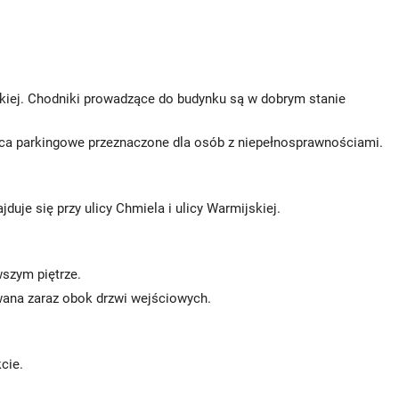
skiej. Chodniki prowadzące do budynku są w dobrym stanie
sca parkingowe przeznaczone dla osób z niepełnosprawnościami.
je się przy ulicy Chmiela i ulicy Warmijskiej.
wszym piętrze.
owana zaraz obok drzwi wejściowych.
kcie.