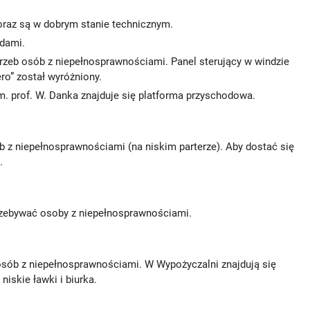
oraz są w dobrym stanie technicznym.
dami.
rzeb osób z niepełnosprawnościami. Panel sterujący w windzie
ero” został wyróżniony.
. prof. W. Danka znajduje się platforma przyschodowa.
 z niepełnosprawnościami (na niskim parterze). Aby dostać się
.
rzebywać osoby z niepełnosprawnościami.
osób z niepełnosprawnościami. W Wypożyczalni znajdują się
 niskie ławki i biurka.