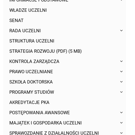
INFORMACJE PODSTAWOWE
WŁADZE UCZELNI
SENAT
RADA UCZELNI
STRUKTURA UCZELNI
STRATEGIA ROZWOJU (PDF) (5 MB)
KONTROLA ZARZĄDCZA
PRAWO UCZELNIANE
SZKOŁA DOKTORSKA
PROGRAMY STUDIÓW
AKREDYTACJE PKA
POSTĘPOWANIA AWANSOWE
MAJĄTEK I GOSPODARKA UCZELNI
SPRAWOZDANIE Z DZIAŁALNOŚCI UCZELNI