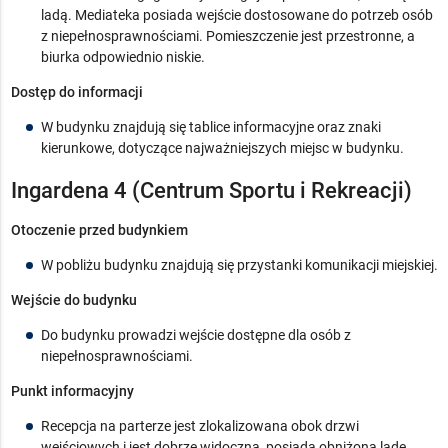
ladą. Mediateka posiada wejście dostosowane do potrzeb osób
z niepełnosprawnościami. Pomieszczenie jest przestronne, a
biurka odpowiednio niskie.
Dostęp do informacji
W budynku znajdują się tablice informacyjne oraz znaki
kierunkowe, dotyczące najważniejszych miejsc w budynku.
Ingardena 4 (Centrum Sportu i Rekreacji)
Otoczenie przed budynkiem
W pobliżu budynku znajdują się przystanki komunikacji miejskiej.
Wejście do budynku
Do budynku prowadzi wejście dostępne dla osób z
niepełnosprawnościami.
Punkt informacyjny
Recepcja na parterze jest zlokalizowana obok drzwi
wejściowych i jest dobrze widoczna, posiada obniżoną ladę.