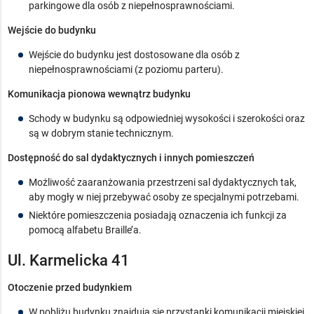
parkingowe dla osób z niepełnosprawnościami.
Wejście do budynku
Wejście do budynku jest dostosowane dla osób z
niepełnosprawnościami (z poziomu parteru).
Komunikacja pionowa wewnątrz budynku
Schody w budynku są odpowiedniej wysokości i szerokości oraz
są w dobrym stanie technicznym.
Dostępność do sal dydaktycznych i innych pomieszczeń
Możliwość zaaranżowania przestrzeni sal dydaktycznych tak,
aby mogły w niej przebywać osoby ze specjalnymi potrzebami.
Niektóre pomieszczenia posiadają oznaczenia ich funkcji za
pomocą alfabetu Braille’a.
Ul. Karmelicka 41
Otoczenie przed budynkiem
W pobliżu budynku znajdują się przystanki komunikacji miejskiej.