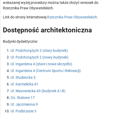
wskazanej wyżej procedury można także złożyć wniosek do
Rzecznika Praw Obywatelskich.
Link do strony internetowej
Rzecznika Praw Obywatelskich
.
Dostępność architektoniczna
Budynki dydaktyczne:
Ul. Podchorążych 2 (stary budynek)
Ul. Podchorążych 2 (nowy budynek)
Ul. Ingardena 4 (stare i nowe skrzydło)
Ul. Ingardena 4 (Centrum Sportu i Rekreacji)
Ul. Studencka 5
Ul. Karmelicka 41
Ul. Mazowiecka 43 (budynek A i B)
Os. Stalowe 17
Ul. Jęczmienna 9
Ul. Podbrzezie 3