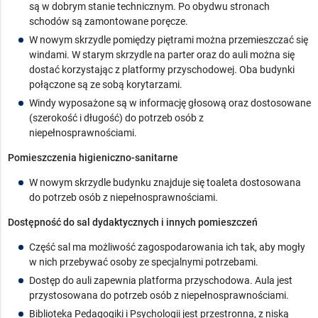
są w dobrym stanie technicznym. Po obydwu stronach
schodów są zamontowane poręcze.
W nowym skrzydle pomiędzy piętrami można przemieszczać się
windami. W starym skrzydle na parter oraz do auli można się
dostać korzystając z platformy przyschodowej. Oba budynki
połączone są ze sobą korytarzami.
Windy wyposażone są w informację głosową oraz dostosowane
(szerokość i długość) do potrzeb osób z
niepełnosprawnościami.
Pomieszczenia higieniczno-sanitarne
W nowym skrzydle budynku znajduje się toaleta dostosowana
do potrzeb osób z niepełnosprawnościami.
Dostępność do sal dydaktycznych i innych pomieszczeń
Część sal ma możliwość zagospodarowania ich tak, aby mogły
w nich przebywać osoby ze specjalnymi potrzebami.
Dostęp do auli zapewnia platforma przyschodowa. Aula jest
przystosowana do potrzeb osób z niepełnosprawnościami.
Biblioteka Pedagogiki i Psychologii jest przestronna, z niską