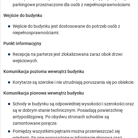
parkingowe przeznaczone dla osób z niepełnosprawnościami.
Wejście do budynku
Wejście do budynku jest dostosowane do potrzeb osób z
niepełnosprawnościami.
Punkt informacyjny
Recepcja na parterze jest zlokalizowana zaraz obok drzwi
wejściowych.
Komunikacja pozioma wewnątrz budynku
Korytarze są szerokie i nie utrudniają poruszania się po obiekcie.
Komunikacja pionowa wewnątrz budynku
Schody w budynku są odpowiedniej wysokości i szerokości oraz
są w dobrym stanie technicznym. Posiadają powierzchnię
antypoślizgową. Po obydwu stronach schodów są
zamontowane poręcze.
Pomiędzy wszystkimi piętrami można przemieszczać się
windami. Są one wyposażone w informację głosową oraz