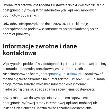
Strona internetowa jest
zgodna
z ustawą z dnia 4 kwietnia 2019 r. o
dostępności cyfrowej stron internetowych i aplikacji mobilnych
podmiotów publicznych.
Oświadczenie sporządzono dnia:
2024-04-11
. Deklarację
sporządzono na podstawie samooceny przeprowadzonej przez
podmiot publiczny.
Informacje zwrotne i dane
kontaktowe
W przypadku problemów z dostępnością strony internetowej prosimy
o kontakt. Jednostką kontaktową jest
Biuro Ds. Osób z
Niepełnosprawnościami
,
dostepnosc@up.krakow.pl
. Kontaktować
można się także dzwoniąc na numer telefonu
12 662 6670
. Tą samą
drogą można składać wnioski o udostępnienie informacji
niedostępnej oraz składać żądania zapewnienia dostępności.
Każdy ma prawo do wystąpienia z żądaniem zapewnienia
dostępności cyfrowej strony internetowej, aplikacji mobilnej lub
jakiegoś ich elementu. Można także zażądać udostępnienia