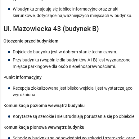
W budynku znajdują się tablice informacyjne oraz znaki
kierunkowe, dotyczące najważniejszych miejscach w budynku.
Ul. Mazowiecka 43 (budynek B)
Otoczenie przed budynkiem
Dojście do budynku jest w dobrym stanie technicznym.
Przy budynku (wspólnie dla budynków A i B) jest wyznaczone
miejsce parkingowe dla osób niepełnosprawnościami.
Punkt informacyjny
Recepcja zlokalizowana jest blisko wejścia i jest wystarczająco
wyróżniona.
Komunikacja pozioma wewnątrz budynku
Korytarze są szerokie i nie utrudniają poruszania się po obiekcie.
Komunikacja pionowa wewnątrz budynku
Schody w budynku są odpowiedniej wysokości i szerokości oraz