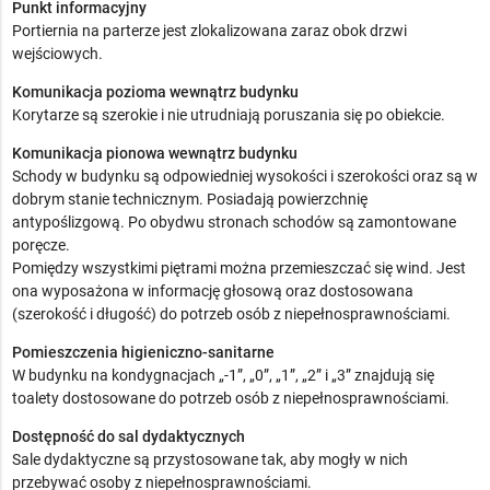
Punkt informacyjny
Portiernia na parterze jest zlokalizowana zaraz obok drzwi
wejściowych.
Komunikacja pozioma wewnątrz budynku
Korytarze są szerokie i nie utrudniają poruszania się po obiekcie.
Komunikacja pionowa wewnątrz budynku
Schody w budynku są odpowiedniej wysokości i szerokości oraz są w
dobrym stanie technicznym. Posiadają powierzchnię
antypoślizgową. Po obydwu stronach schodów są zamontowane
poręcze.
Pomiędzy wszystkimi piętrami można przemieszczać się wind. Jest
ona wyposażona w informację głosową oraz dostosowana
(szerokość i długość) do potrzeb osób z niepełnosprawnościami.
Pomieszczenia higieniczno-sanitarne
W budynku na kondygnacjach „-1”, „0”, „1”, „2” i „3” znajdują się
toalety dostosowane do potrzeb osób z niepełnosprawnościami.
Dostępność do sal dydaktycznych
Sale dydaktyczne są przystosowane tak, aby mogły w nich
przebywać osoby z niepełnosprawnościami.