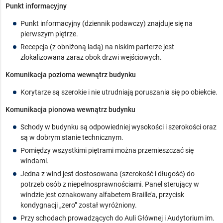
Punkt informacyjny
Punkt informacyjny (dziennik podawczy) znajduje się na
pierwszym piętrze.
Recepcja (z obniżoną ladą) na niskim parterze jest
zlokalizowana zaraz obok drzwi wejściowych.
Komunikacja pozioma wewnątrz budynku
Korytarze są szerokie i nie utrudniają poruszania się po obiekcie.
Komunikacja pionowa wewnątrz budynku
Schody w budynku są odpowiedniej wysokości i szerokości oraz
są w dobrym stanie technicznym.
Pomiędzy wszystkimi piętrami można przemieszczać się
windami.
Jedna z wind jest dostosowana (szerokość i długość) do
potrzeb osób z niepełnosprawnościami. Panel sterujący w
windzie jest oznakowany alfabetem Braille’a, przycisk
kondygnacji „zero” został wyróżniony.
Przy schodach prowadzących do Auli Głównej i Audytorium im.