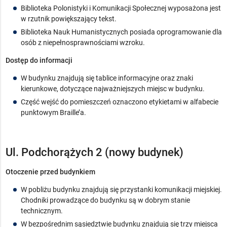
Biblioteka Polonistyki i Komunikacji Społecznej wyposażona jest
w rzutnik powiększający tekst.
Biblioteka Nauk Humanistycznych posiada oprogramowanie dla
osób z niepełnosprawnościami wzroku.
Dostęp do informacji
W budynku znajdują się tablice informacyjne oraz znaki
kierunkowe, dotyczące najważniejszych miejsc w budynku.
Część wejść do pomieszczeń oznaczono etykietami w alfabecie
punktowym Braille’a.
Ul. Podchorążych 2 (nowy budynek)
Otoczenie przed budynkiem
W pobliżu budynku znajdują się przystanki komunikacji miejskiej.
Chodniki prowadzące do budynku są w dobrym stanie
technicznym.
W bezpośrednim sąsiedztwie budynku znajdują się trzy miejsca