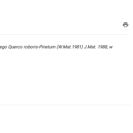
pri
go Querco roboris-Pinetum (W.Mat.1981) J.Mat. 1988, w