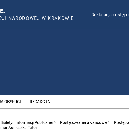
EJ
Deklaracja dostępn
CJI NARODOWEJ W KRAKOWIE
JA OBSŁUGI
REDAKCJA
Biuletyn Informacji Publicznej
Postępowania awansowe
Postępo
mgr Agnieszka Tatoj