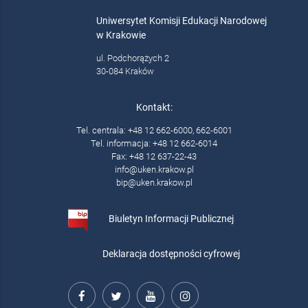
Uniwersytet Komisji Edukacji Narodowej
w Krakowie
ul. Podchorążych 2
30-084 Kraków
Kontakt:
Tel. centrala: +48 12 662-6000, 662-6001
Tel. informacja: +48 12 662-6014
Fax: +48 12 637-22-43
info@uken.krakow.pl
bip@uken.krakow.pl
Biuletyn Informacji Publicznej
Deklaracja dostępności cyfrowej