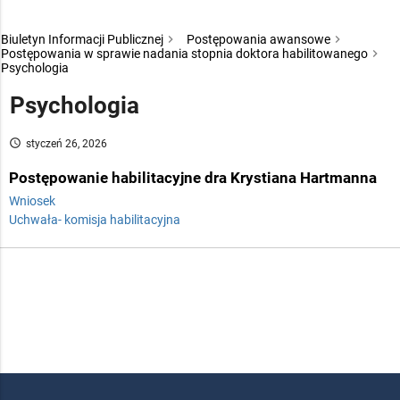
Biuletyn Informacji Publicznej
Postępowania awansowe
Postępowania w sprawie nadania stopnia doktora habilitowanego
Psychologia
Psychologia
access_time
styczeń 26, 2026
Postępowanie habilitacyjne dra Krystiana Hartmanna
Wniosek
Uchwała- komisja habilitacyjna