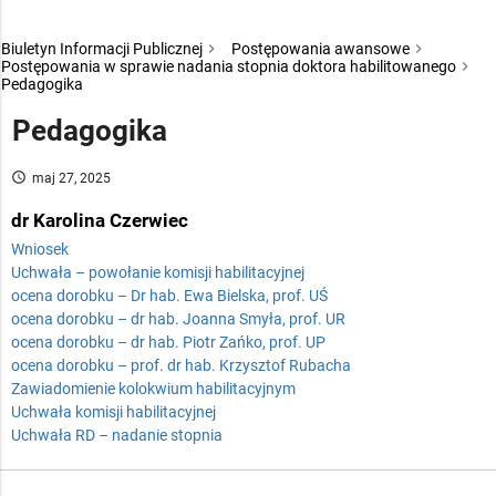
Biuletyn Informacji Publicznej
Postępowania awansowe
Postępowania w sprawie nadania stopnia doktora habilitowanego
Pedagogika
Pedagogika
access_time
maj 27, 2025
dr Karolina Czerwiec
Wniosek
Uchwała – powołanie komisji habilitacyjnej
ocena dorobku – Dr hab. Ewa Bielska, prof. UŚ
ocena dorobku – dr hab. Joanna Smyła, prof. UR
ocena dorobku – dr hab. Piotr Zańko, prof. UP
ocena dorobku – prof. dr hab. Krzysztof Rubacha
Zawiadomienie kolokwium habilitacyjnym
Uchwała komisji habilitacyjnej
Uchwała RD – nadanie stopnia