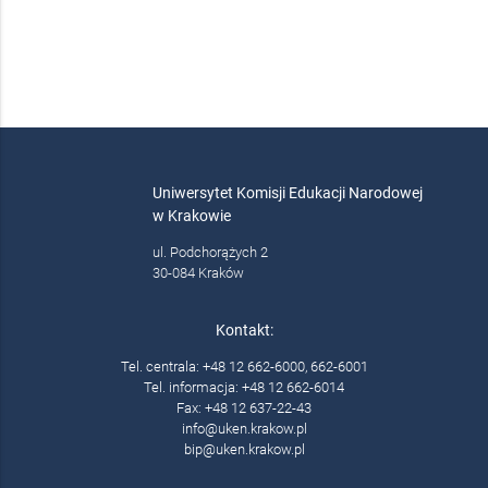
Uniwersytet Komisji Edukacji Narodowej
w Krakowie
ul. Podchorążych 2
30-084 Kraków
Kontakt:
Tel. centrala: +48 12 662-6000, 662-6001
Tel. informacja: +48 12 662-6014
Fax: +48 12 637-22-43
info@uken.krakow.pl
bip@uken.krakow.pl