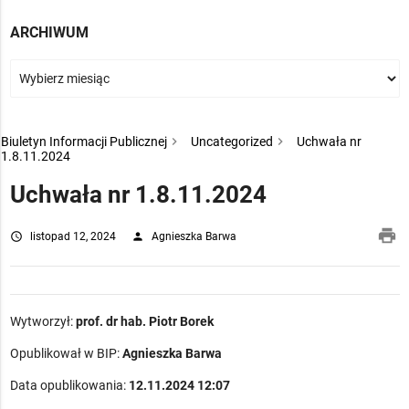
ARCHIWUM
Biuletyn Informacji Publicznej
Uncategorized
Uchwała nr
1.8.11.2024
Uchwała nr 1.8.11.2024
pri
access_time
listopad 12, 2024
person
Agnieszka Barwa
Wytworzył:
prof. dr hab. Piotr Borek
Opublikował w BIP:
Agnieszka Barwa
Data opublikowania:
12.11.2024 12:07