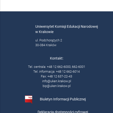
Uniwersytet Komisji Edukacji Narodowej
w Krakowie
ul. Podchorążych 2
30-084 Kraków
Kontakt:
Tel. centrala: +48 12 662-6000, 662-6001
Tel. informacja: +48 12 662-6014
Fax: +48 12 637-22-43
info@uken.krakow.pl
bip@uken.krakow.pl
Biuletyn Informacji Publicznej
Deklaracja dostępności cyfrowej