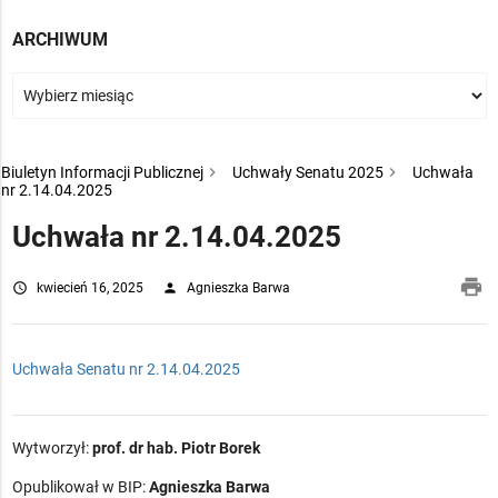
ARCHIWUM
Biuletyn Informacji Publicznej
Uchwały Senatu 2025
Uchwała
nr 2.14.04.2025
Uchwała nr 2.14.04.2025
pri
access_time
kwiecień 16, 2025
person
Agnieszka Barwa
Uchwała Senatu nr 2.14.04.2025
Wytworzył:
prof. dr hab. Piotr Borek
Opublikował w BIP:
Agnieszka Barwa