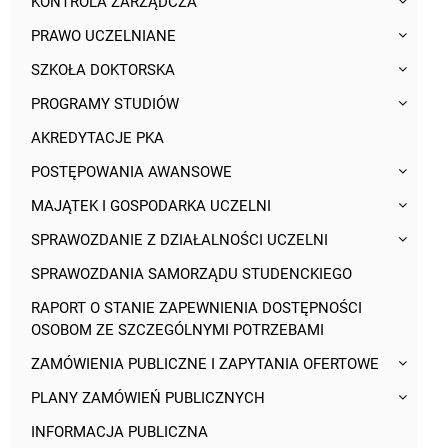
KONTROLA ZARZĄDCZA
PRAWO UCZELNIANE
SZKOŁA DOKTORSKA
PROGRAMY STUDIÓW
AKREDYTACJE PKA
POSTĘPOWANIA AWANSOWE
MAJĄTEK I GOSPODARKA UCZELNI
SPRAWOZDANIE Z DZIAŁALNOŚCI UCZELNI
SPRAWOZDANIA SAMORZĄDU STUDENCKIEGO
RAPORT O STANIE ZAPEWNIENIA DOSTĘPNOŚCI
OSOBOM ZE SZCZEGÓLNYMI POTRZEBAMI
ZAMÓWIENIA PUBLICZNE I ZAPYTANIA OFERTOWE
PLANY ZAMÓWIEŃ PUBLICZNYCH
INFORMACJA PUBLICZNA