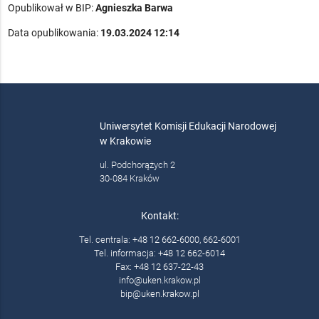
Opublikował w BIP:
Agnieszka Barwa
Data opublikowania:
19.03.2024 12:14
Uniwersytet Komisji Edukacji Narodowej
w Krakowie
ul. Podchorążych 2
30-084 Kraków
Kontakt:
Tel. centrala: +48 12 662-6000, 662-6001
Tel. informacja: +48 12 662-6014
Fax: +48 12 637-22-43
info@uken.krakow.pl
bip@uken.krakow.pl