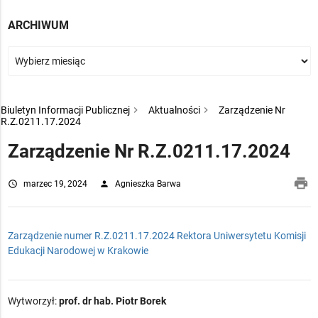
ARCHIWUM
Biuletyn Informacji Publicznej
Aktualności
Zarządzenie Nr
R.Z.0211.17.2024
Zarządzenie Nr R.Z.0211.17.2024
pri
access_time
marzec 19, 2024
person
Agnieszka Barwa
Zarządzenie numer R.Z.0211.17.2024 Rektora Uniwersytetu Komisji
Edukacji Narodowej w Krakowie
Wytworzył:
prof. dr hab. Piotr Borek