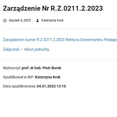
Zarządzenie Nr R.Z.0211.2.2023
access_time
styczeń 4, 2023
person
Katarzyna Kruk
Zarządzenie numer R.Z.0211.2.2023 Rektora Uniwersytetu Pedag
Załącznik – tekst jednolity
Wytworzył:
prof. dr hab. Piotr Borek
Opublikował w BIP:
Katarzyna Kruk
Data opublikowania:
04.01.2023 13:10