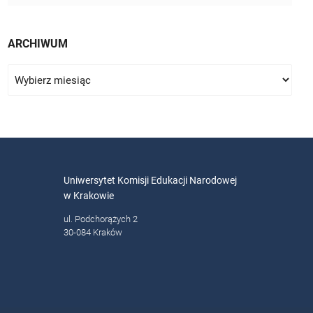
ARCHIWUM
Uniwersytet Komisji Edukacji Narodowej
w Krakowie
ul. Podchorążych 2
30-084 Kraków