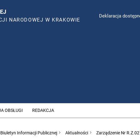
EJ
Deklaracja dostępn
CJI NARODOWEJ W KRAKOWIE
JA OBSŁUGI
REDAKCJA
Biuletyn Informacji Publicznej
Aktualności
Zarządzenie Nr R.Z.0