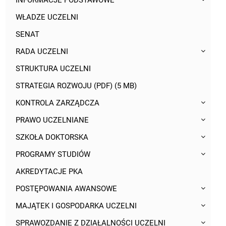
INFORMACJE PODSTAWOWE
WŁADZE UCZELNI
SENAT
RADA UCZELNI
STRUKTURA UCZELNI
STRATEGIA ROZWOJU (PDF) (5 MB)
KONTROLA ZARZĄDCZA
PRAWO UCZELNIANE
SZKOŁA DOKTORSKA
PROGRAMY STUDIÓW
AKREDYTACJE PKA
POSTĘPOWANIA AWANSOWE
MAJĄTEK I GOSPODARKA UCZELNI
SPRAWOZDANIE Z DZIAŁALNOŚCI UCZELNI