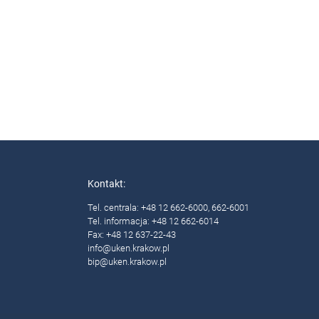
Kontakt:
Tel. centrala: +48 12 662-6000, 662-6001
Tel. informacja: +48 12 662-6014
Fax: +48 12 637-22-43
info@uken.krakow.pl
bip@uken.krakow.pl