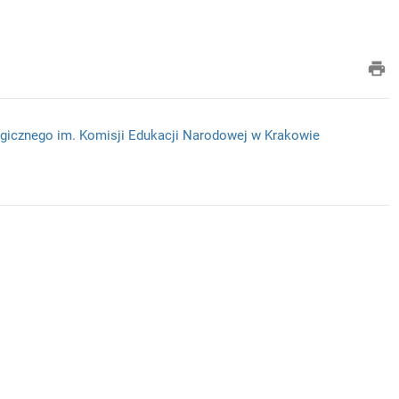
pri
ogicznego im. Komisji Edukacji Narodowej w Krakowie