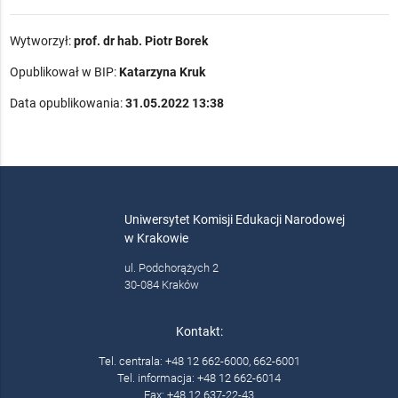
Wytworzył:
prof. dr hab. Piotr Borek
Opublikował w BIP:
Katarzyna Kruk
Data opublikowania:
31.05.2022 13:38
Uniwersytet Komisji Edukacji Narodowej
w Krakowie
ul. Podchorążych 2
30-084 Kraków
Kontakt:
Tel. centrala: +48 12 662-6000, 662-6001
Tel. informacja: +48 12 662-6014
Fax: +48 12 637-22-43