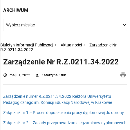
ARCHIWUM
Biuletyn Informacji Publicznej
Aktualności
Zarządzenie Nr
R.Z.0211.34.2022
Zarządzenie Nr R.Z.0211.34.2022
pri
access_time
maj 31, 2022
person
Katarzyna Kruk
Zarządzenie numer R.Z.0211.34.2022 Rektora Uniwersytetu
Pedagogicznego im. Komisji Edukacji Narodowej w Krakowie
Załącznik nr 1 – Proces dopuszczenia pracy dyplomowej do obrony
Załącznik nr 2 – Zasady przeprowadzania egzaminów dyplomowych