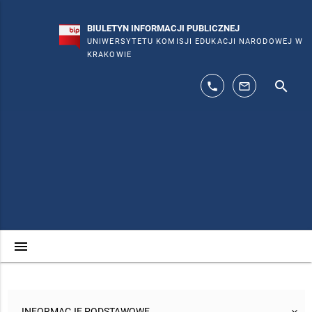
BIULETYN INFORMACJI PUBLICZNEJ
UNIWERSYTETU KOMISJI EDUKACJI NARODOWEJ W
KRAKOWIE
search
phone
mail_outline
menu
INFORMACJE PODSTAWOWE