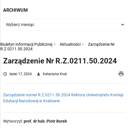
ARCHIWUM
Biuletyn Informacji Publicznej
Aktualności
Zarządzenie Nr
R.Z.0211.50.2024
Zarządzenie Nr R.Z.0211.50.2024
pri
access_time
lipiec 17, 2024
person
Katarzyna Kruk
Zarządzenie numer R.Z.0211.50.2024 Rektora Uniwersytetu Komisji
Edukacji Narodowej w Krakowie
Wytworzył:
prof. dr hab. Piotr Borek