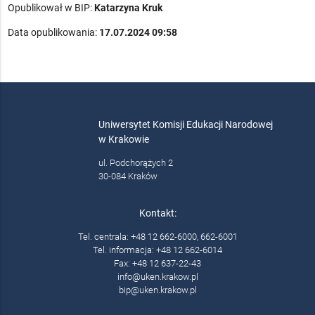
Opublikował w BIP:
Katarzyna Kruk
Data opublikowania:
17.07.2024 09:58
Uniwersytet Komisji Edukacji Narodowej
w Krakowie
ul. Podchorążych 2
30-084 Kraków
Kontakt:
Tel. centrala: +48 12 662-6000, 662-6001
Tel. informacja: +48 12 662-6014
Fax: +48 12 637-22-43
info@uken.krakow.pl
bip@uken.krakow.pl