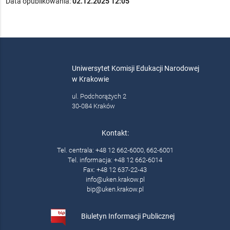
Data opublikowania:
02.12.2025 12:05
Uniwersytet Komisji Edukacji Narodowej
w Krakowie
ul. Podchorążych 2
30-084 Kraków
Kontakt:
Tel. centrala: +48 12 662-6000, 662-6001
Tel. informacja: +48 12 662-6014
Fax: +48 12 637-22-43
info@uken.krakow.pl
bip@uken.krakow.pl
Biuletyn Informacji Publicznej