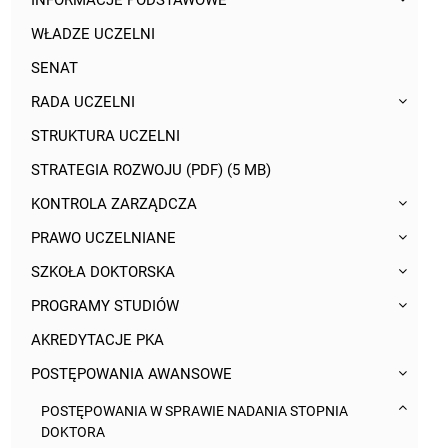
INFORMACJE PODSTAWOWE
WŁADZE UCZELNI
SENAT
RADA UCZELNI
STRUKTURA UCZELNI
STRATEGIA ROZWOJU (PDF) (5 MB)
KONTROLA ZARZĄDCZA
PRAWO UCZELNIANE
SZKOŁA DOKTORSKA
PROGRAMY STUDIÓW
AKREDYTACJE PKA
POSTĘPOWANIA AWANSOWE
POSTĘPOWANIA W SPRAWIE NADANIA STOPNIA
DOKTORA