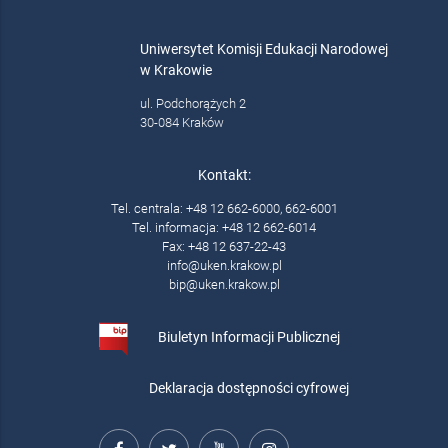
Uniwersytet Komisji Edukacji Narodowej
w Krakowie
ul. Podchorążych 2
30-084 Kraków
Kontakt:
Tel. centrala: +48 12 662-6000, 662-6001
Tel. informacja: +48 12 662-6014
Fax: +48 12 637-22-43
info@uken.krakow.pl
bip@uken.krakow.pl
Biuletyn Informacji Publicznej
Deklaracja dostępności cyfrowej