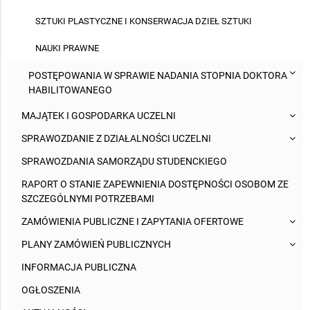
SZTUKI PLASTYCZNE I KONSERWACJA DZIEŁ SZTUKI
NAUKI PRAWNE
POSTĘPOWANIA W SPRAWIE NADANIA STOPNIA DOKTORA
HABILITOWANEGO
MAJĄTEK I GOSPODARKA UCZELNI
SPRAWOZDANIE Z DZIAŁALNOŚCI UCZELNI
SPRAWOZDANIA SAMORZĄDU STUDENCKIEGO
RAPORT O STANIE ZAPEWNIENIA DOSTĘPNOŚCI OSOBOM ZE
SZCZEGÓLNYMI POTRZEBAMI
ZAMÓWIENIA PUBLICZNE I ZAPYTANIA OFERTOWE
PLANY ZAMÓWIEŃ PUBLICZNYCH
INFORMACJA PUBLICZNA
OGŁOSZENIA