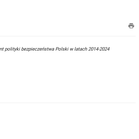
pri
t polityki bezpieczeństwa Polski w latach 2014-2024